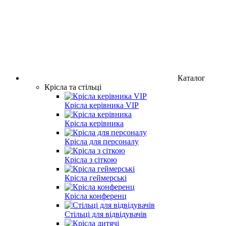
Каталог
Крісла та стільці
Крісла керівника VIP
Крісла керівника
Крісла для персоналу
Крісла з сіткою
Крісла геймерські
Крісла конференц
Стільці для відвідувачів