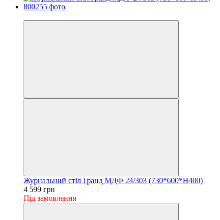
Хіт
Журнальний стіл Гранд МДФ 24/303 (730*600*H400)
4 599 грн
Під замовлення