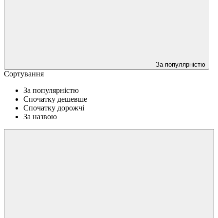
За популярністю
Сортування
За популярністю
Спочатку дешевше
Спочатку дорожчі
За назвою