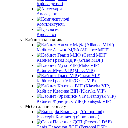
Крісла дитячі
Аксесуари
Комплектуючі
Крісла всі
Кабінети керівника
Кабінет Альянс МДФ (Alliance MDF)
Кабінет Гранд МДФ (Grand MDF)
Кабінет Мукс VIP (Muks VIP)
Кабінет Грасп VIP (Grasp VIP)
Кабінет Класика ВІП (Klasyka VIP)
Кабінет Франциск VIP (Frantsysk VIP)
Меблі для персоналу
Еко серія Компаунд (Compound)
Серія Персонал ДСП (Personal DSP)