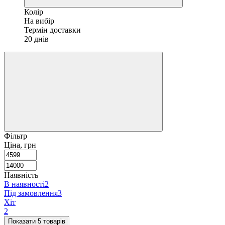
Колір
На вибір
Термін доставки
20 днів
Фільтр
Ціна, грн
Наявність
В наявності
2
Під замовлення
3
Хіт
2
Показати 5 товарів