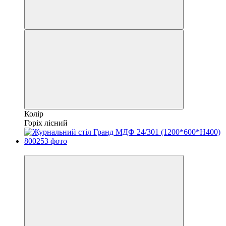
Колір
Горіх лісний
Хіт