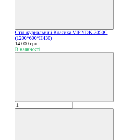
Стіл журнальний Класика VIP YDK-3050С
(1200*600*Н430)
14 000 грн
В наявності