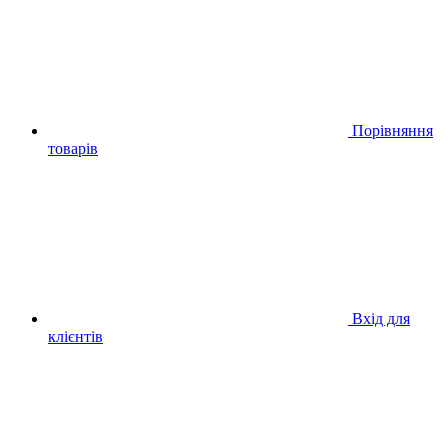
Порівняння
товарів
Вхід для
клієнтів