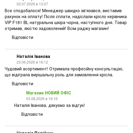
02.07.2026 в 13:27
Все сподобалося! Менеджер швидко зв'язався, виставив
рахунок на оплату! Після сплати, надіслали крісло керівника
VIP F181 BL натуральна шкіра чорна, наступного дня. Товар
отримав, якістю задоволений! Всім раджу магазин!
Відповісти
Наталія Іванова
23.06.2026 в 16:12
Чудовий асортимент! Отримала професійну консультацію,
що відіграла вирішальну роль для замовлення крісла.
Відповісти
Магазин НОВИЙ ОФІС
03.08.2026 в 16:16
Наталія Іванова, дякуємо за відгук!
Відповісти