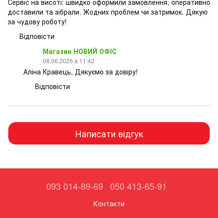
Сервіс на висоті: швидко оформили замовлення, оперативно
доставили та зібрали. Жодних проблем чи затримок. Дякую
за чудову роботу!
Відповісти
Магазин НОВИЙ ОФІС
08.06.2026 в 11:42
Аліна Кравець, Дякуємо за довіру!
Відповісти
Написати відгук
093 014-89-69
050 413-65-91
Контакти