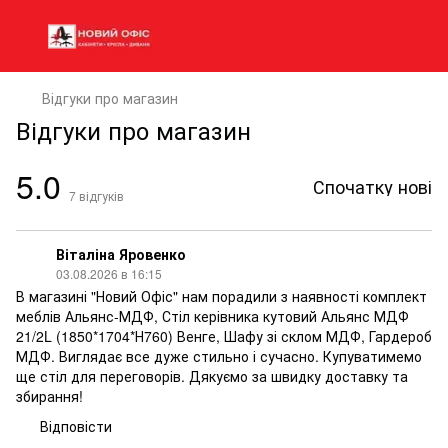
Відгуки про магазин
Відгуки про магазин
5.0
Спочатку нові
7
відгуків
Віталіна Яровенко
03.08.2026 в 16:15
В магазині "Новий Офіс" нам порадили з наявності комплект
меблів Альянс-МДФ, Стіл керівника кутовий Альянс МДФ
21/2L (1850*1704*Н760) Венге, Шафу зі склом МДФ, Гардероб
МДФ. Виглядає все дуже стильно і сучасно. Купуватимемо
ще стіл для переговорів. Дякуємо за швидку доставку та
збирання!
Відповісти