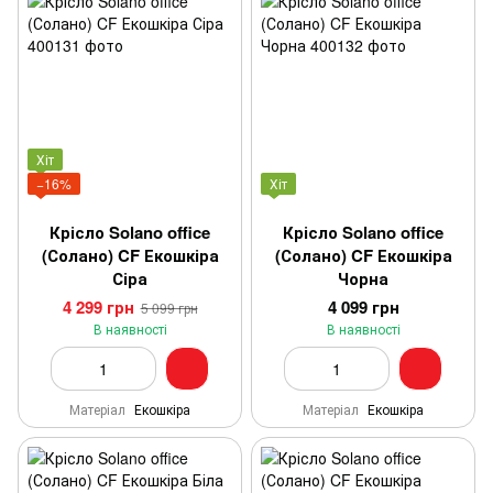
Хіт
−16%
Хіт
Крісло Solano office
Крісло Solano office
(Солано) CF Екошкіра
(Солано) CF Екошкіра
Сіра
Чорна
4 299 грн
4 099 грн
5 099 грн
В наявності
В наявності
Матеріал
Екошкіра
Матеріал
Екошкіра