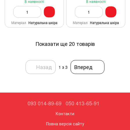
В наявності
В наявності
Матеріал
Натуральна шкіра
Матеріал
Натуральна шкіра
Показати ще 20 товарів
Назад
Вперед
1
з 3
093 014-89-69
050 413-65-91
Контакти
Повна версія сайту