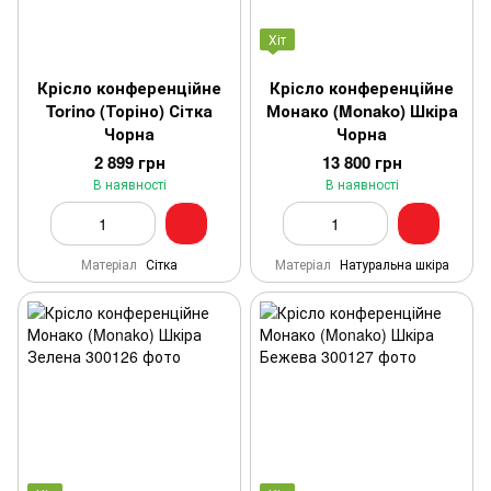
Хіт
Крісло конференційне
Крісло конференційне
Torino (Торіно) Сітка
Монако (Monako) Шкіра
Чорна
Чорна
2 899 грн
13 800 грн
В наявності
В наявності
Матеріал
Сітка
Матеріал
Натуральна шкіра