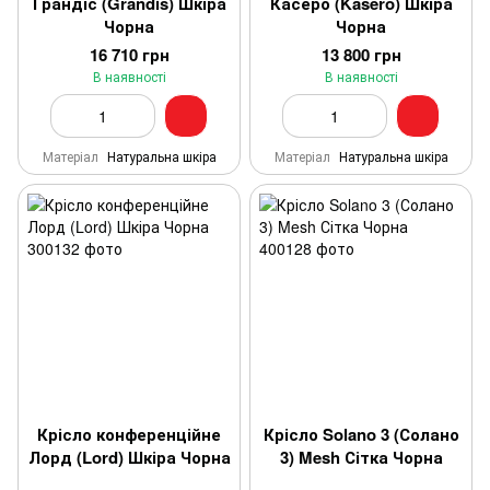
Ґрандіс (Grandis) Шкіра
Касеро (Kasero) Шкіра
Чорна
Чорна
16 710 грн
13 800 грн
В наявності
В наявності
Матеріал
Натуральна шкіра
Матеріал
Натуральна шкіра
Крісло конференційне
Крісло Solano 3 (Солано
Лорд (Lord) Шкіра Чорна
3) Mesh Сітка Чорна