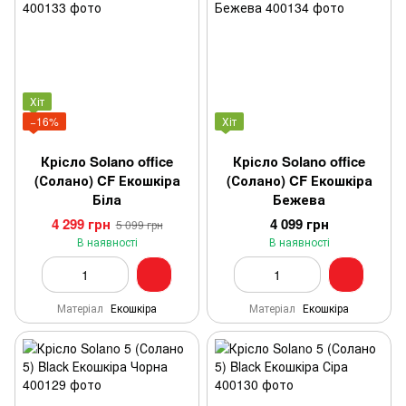
Хіт
−16%
Хіт
Крісло Solano office
Крісло Solano office
(Солано) CF Екошкіра
(Солано) CF Екошкіра
Біла
Бежева
4 299 грн
4 099 грн
5 099 грн
В наявності
В наявності
Матеріал
Екошкіра
Матеріал
Екошкіра