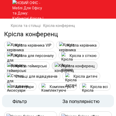
Крісла та стільці
Крісла конференц
Крісла конференц
Крісла керівника VIP
Крісла керівника
Крісла для персоналу
Крісла з сіткою
Крісла геймерські
Крісла конференц
Стільці для відвідувачів
Крісла дитячі
Аксесуари
Комплектуючі
Крісла всі
Фільтр
За популярністю