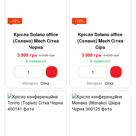
−15%
−15%
Крісло Solano office
Крісло Solano office
(Солано) Mech Сітка
(Солано) Mech Сітка
Чорна
Сіра
3 999 грн
3 999 грн
4 699 грн
4 699 грн
В наявності
В наявності
Матеріал
Сітка
Матеріал
Сітка