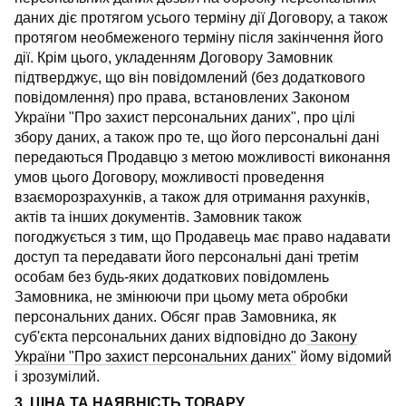
даних діє протягом усього терміну дії Договору, а також
протягом необмеженого терміну після закінчення його
дії. Крім цього, укладенням Договору Замовник
підтверджує, що він повідомлений (без додаткового
повідомлення) про права, встановлених Законом
України "Про захист персональних даних", про цілі
збору даних, а також про те, що його персональні дані
передаються Продавцю з метою можливості виконання
умов цього Договору, можливості проведення
взаєморозрахунків, а також для отримання рахунків,
актів та інших документів. Замовник також
погоджується з тим, що Продавець має право надавати
доступ та передавати його персональні дані третім
особам без будь-яких додаткових повідомлень
Замовника, не змінюючи при цьому мета обробки
персональних даних. Обсяг прав Замовника, як
суб'єкта персональних даних відповідно до
Закону
України "Про захист персональних даних"
йому відомий
і зрозумілий.
3. ЦІНА ТА НАЯВНІСТЬ ТОВАРУ