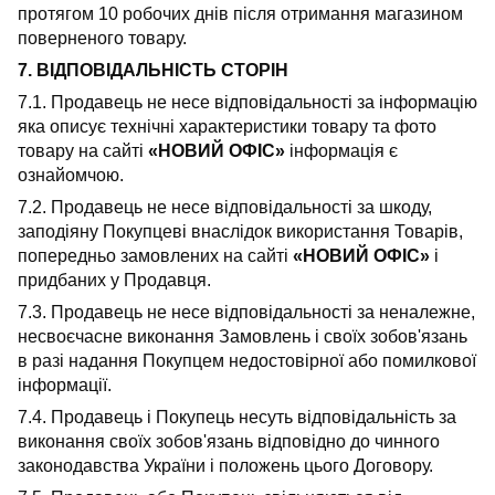
протягом 10 робочих днів після отримання магазином
поверненого товару.
7. ВІДПОВІДАЛЬНІСТЬ СТОРІН
7.1. Продавець не несе відповідальності за інформацію
яка описує технічні характеристики товару та фото
товару на сайті
«НОВИЙ ОФІС»
інформація є
ознайомчою.
7.2. Продавець не несе відповідальності за шкоду,
заподіяну Покупцеві внаслідок використання Товарів,
попередньо замовлених на сайті
«НОВИЙ ОФІС»
і
придбаних у Продавця.
7.3. Продавець не несе відповідальності за неналежне,
несвоєчасне виконання Замовлень і своїх зобов'язань
в разі надання Покупцем недостовірної або помилкової
інформації.
7.4. Продавець і Покупець несуть відповідальність за
виконання своїх зобов'язань відповідно до чинного
законодавства України і положень цього Договору.