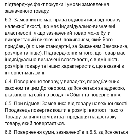
підтверджує факт покупки і умови замовлення
зазначеного товару.
6.3. Замовник не має права відмовитися від товару
належної якості, що має індивідуально-визначені
властивості, якщо зазначений товар може бути
використаний виключно Споживачем, який його
придбав, (в т.ч. не стандартні, за бажанням Замовника,
розміри та інше). Підтвердженням того, що товар має
індивідуально-визначені властивості, є відмінність
розмірів товару та інших характеристик, що вказані в
інтернет-магазині.
6.4. Повернення товару, у випадках, передбачених
законом та цим Договором, здійснюється за адресою,
вказаною на сайті в розділі «Обмін та повернення».
6.5. При відмові Замовника від товару належної якості
Продавець повертає кошти в розмірі вартості такого
Товару, за винятком витрат продавця на доставку
товару, який повертається.
6.6. Повернення суми, зазначеної в п.6.5. здійснюється