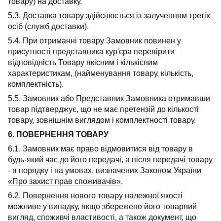
товару) на доставку.
5.3. Доставка товару здійснюється із залученням третіх
осіб (служб доставки).
5.4. При отриманні товару Замовник повинен у
присутності представника кур'єра перевірити
відповідність Товару якісним і кількісним
характеристикам, (найменування товару, кількість,
комплектність).
5.5. Замовник або Представник Замовника отримавши
товар підтверджує, що не має претензій до кількості
товару, зовнішнім виглядом і комплектності товару.
6. ПОВЕРНЕННЯ ТОВАРУ
6.1. Замовник має право відмовитися від товару в
будь-який час до його передачі, а після передачі товару
- в порядку і на умовах, визначених
Законом України
«Про захист прав споживачів»
.
6.2. Повернення нового товару належної якості
можливе у випадку, якщо збережено його товарний
вигляд, споживчі властивості, а також документ, що