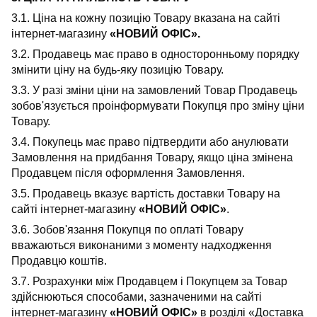
3.1. Ціна на кожну позицію Товару вказана на сайті
інтернет-магазину
«НОВИЙ ОФІС».
3.2. Продавець має право в односторонньому порядку
змінити ціну на будь-яку позицію Товару.
3.3. У разі зміни ціни на замовлений Товар Продавець
зобов'язується проінформувати Покупця про зміну ціни
Товару.
3.4. Покупець має право підтвердити або анулювати
Замовлення на придбання Товару, якщо ціна змінена
Продавцем після оформлення Замовлення.
3.5. Продавець вказує вартість доставки Товару на
сайті інтернет-магазину
«НОВИЙ ОФІС»
.
3.6. Зобов'язання Покупця по оплаті Товару
вважаються виконаними з моменту надходження
Продавцю коштів.
3.7. Розрахунки між Продавцем і Покупцем за Товар
здійснюються способами, зазначеними на сайті
інтернет-магазину
«НОВИЙ ОФІС»
в розділі «Доставка