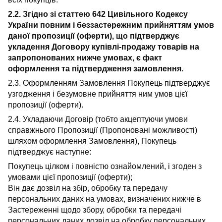
2.2. Згідно зі статтею 642 Цивільного Кодексу
України повним і беззастережним прийняттям умов
даної пропозиції (оферти), що підтверджує
укладення Договору купівлі-продажу товарів на
запропонованих нижче умовах, є факт
оформлення та підтвердження замовлення.
2.3. Оформленням Замовлення Покупець підтверджує
узгодження і безумовне прийняття ним умов цієї
пропозиції (оферти).
2.4. Укладаючи Договір (тобто акцептуючи умови
справжнього Пропозиції (Пропоновані можливості)
шляхом оформлення Замовлення), Покупець
підтверджує наступне:
Покупець цілком і повністю ознайомлений, і згоден з
умовами цієї пропозиції (оферти);
Він дає дозвіл на збір, обробку та передачу
персональних даних на умовах, визначених нижче в
Застереженні щодо збору, обробки та передачі
персональних даних дозвіл на обробку персональних