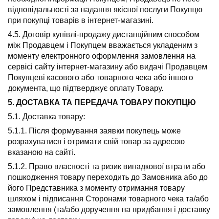
відповідальності за надання якісної послуги Покупцю
при покупці товарів в інтернет-магазині.
4.5. Договір купівлі-продажу дистанційним способом
між Продавцем і Покупцем вважається укладеним з
моменту електронного оформлення замовлення на
сервісі сайту інтернет-магазину або видачі Продавцем
Покупцеві касового або товарного чека або іншого
документа, що підтверджує оплату Товару.
5. ДОСТАВКА ТА ПЕРЕДАЧА ТОВАРУ ПОКУПЦЮ
5.1. Доставка товару:
5.1.1. Після формування заявки покупець може
розрахуватися і отримати свій товар за адресою
вказаною на сайті.
5.1.2. Право власності та ризик випадкової втрати або
пошкодження товару переходить до Замовника або до
його Представника з моменту отримання товару
шляхом і підписання Сторонами товарного чека та/або
замовлення (та/або доручення на придбання і доставку