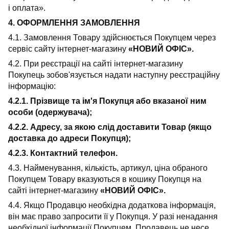
і оплата».
4. ОФОРМЛЕННЯ ЗАМОВЛЕННЯ
4.1. Замовлення Товару здійснюється Покупцем через
сервіс сайту інтернет-магазину
«НОВИЙ ОФІС».
4.2. При реєстрації на сайті інтернет-магазину
Покупець зобов'язується надати наступну реєстраційну
інформацію:
4.2.1. Прізвище та ім'я Покупця або вказаної ним
особи (одержувача);
4.2.2. Адресу, за якою слід доставити Товар (якщо
доставка до адреси Покупця);
4.2.3. Контактний телефон.
4.3. Найменування, кількість, артикул, ціна обраного
Покупцем Товару вказуються в кошику Покупця на
сайті інтернет-магазину
«НОВИЙ ОФІС».
4.4. Якщо Продавцю необхідна додаткова інформація,
він має право запросити її у Покупця. У разі ненадання
необхідної інформації Покупцем, Продавець не несе