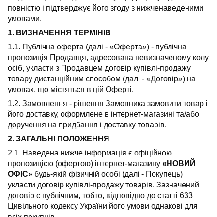
повністю і підтверджує його згоду з нижченаведеними
умовами.
1. ВИЗНАЧЕННЯ ТЕРМІНІВ
1.1. Публічна оферта (далі - «Оферта») - публічна
пропозиція Продавця, адресована невизначеному колу
осіб, укласти з Продавцем договір купівлі-продажу
товару дистанційним способом (далі - «Договір») на
умовах, що містяться в цій Оферті.
1.2. Замовлення - рішення Замовника замовити товар і
його доставку, оформлене в інтернет-магазині та/або
доручення на придбання і доставку товарів.
2. ЗАГАЛЬНІ ПОЛОЖЕННЯ
2.1. Наведена нижче інформація є офіційною
пропозицією (офертою) інтернет-магазину
«НОВИЙ
ОФІС»
будь-якій фізичній особі (далі - Покупець)
укласти договір купівлі-продажу товарів. Зазначений
договір є публічним, тобто, відповідно до статті 633
Цивільного кодексу України його умови однакові для
всіх покупців.