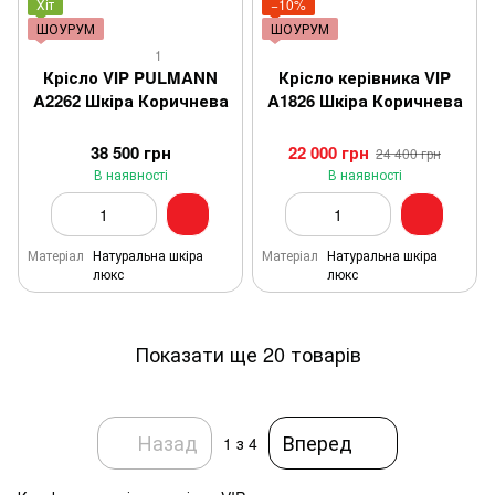
Хіт
−10%
ШОУРУМ
ШОУРУМ
1
Крісло VIP PULMANN
Крісло керівника VIP
A2262 Шкіра Коричнева
A1826 Шкіра Коричнева
38 500 грн
22 000 грн
24 400 грн
В наявності
В наявності
Матеріал
Натуральна шкіра
Матеріал
Натуральна шкіра
люкс
люкс
Показати ще 20 товарів
Назад
Вперед
1
з 4