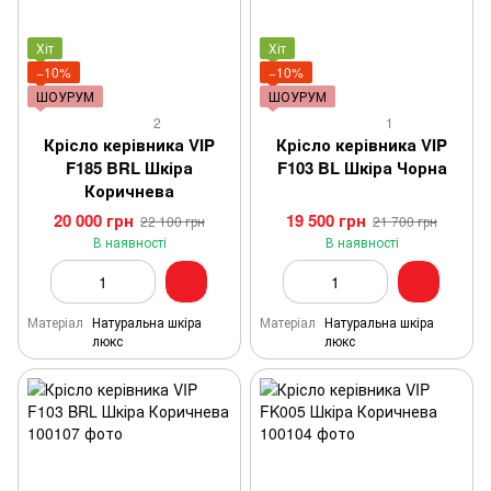
Хіт
Хіт
−10%
−10%
ШОУРУМ
ШОУРУМ
2
1
Крісло керівника VIP
Крісло керівника VIP
F185 BRL Шкіра
F103 BL Шкіра Чорна
Коричнева
20 000 грн
19 500 грн
22 100 грн
21 700 грн
В наявності
В наявності
Матеріал
Натуральна шкіра
Матеріал
Натуральна шкіра
люкс
люкс