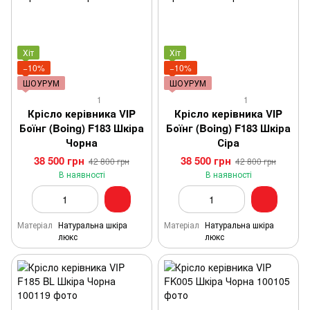
Хіт
Хіт
−10%
−10%
ШОУРУМ
ШОУРУМ
1
1
Крісло керівника VIP
Крісло керівника VIP
Боїнг (Boing) F183 Шкіра
Боїнг (Boing) F183 Шкіра
Чорна
Сіра
38 500 грн
38 500 грн
42 800 грн
42 800 грн
В наявності
В наявності
Матеріал
Натуральна шкіра
Матеріал
Натуральна шкіра
люкс
люкс