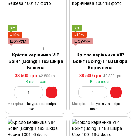
Хіт
Хіт
−10%
−10%
ШОУРУМ
ШОУРУМ
1
1
Крісло керівника VIP
Крісло керівника VIP
Боїнг (Boing) F183 Шкіра
Боїнг (Boing) F183 Шкіра
Бежева
Коричнева
38 500 грн
38 500 грн
42 800 грн
42 800 грн
В наявності
В наявності
Матеріал
Натуральна шкіра
Матеріал
Натуральна шкіра
люкс
люкс