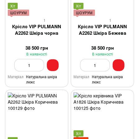
Хіт
Хіт
ШОУРУМ
ШОУРУМ
1
1
Крісло VIP PULMANN
Крісло VIP PULMANN
A2262 Шкіра чорна
A2262 Шкіра Бежева
38 500 грн
38 500 грн
В наявності
В наявності
Матеріал
Натуральна шкіра
Матеріал
Натуральна шкіра
люкс
люкс
Хіт