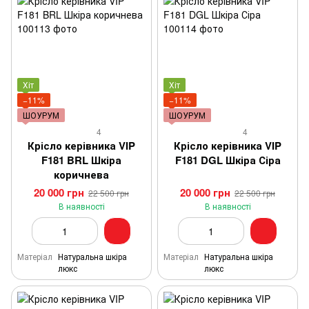
Хіт
Хіт
−11%
−11%
ШОУРУМ
ШОУРУМ
4
4
Крісло керівника VIP
Крісло керівника VIP
F181 BRL Шкіра
F181 DGL Шкіра Сіра
коричнева
20 000 грн
20 000 грн
22 500 грн
22 500 грн
В наявності
В наявності
Матеріал
Натуральна шкіра
Матеріал
Натуральна шкіра
люкс
люкс