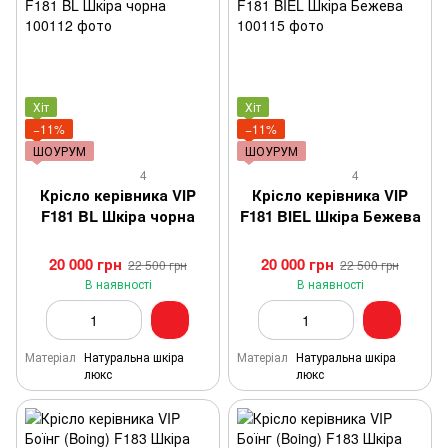
Хіт
Хіт
−11%
−11%
ШОУРУМ
ШОУРУМ
4
4
Крісло керівника VIP
Крісло керівника VIP
F181 BL Шкіра чорна
F181 BIEL Шкіра Бежева
20 000 грн
20 000 грн
22 500 грн
22 500 грн
В наявності
В наявності
Матеріал
Натуральна шкіра
Матеріал
Натуральна шкіра
люкс
люкс