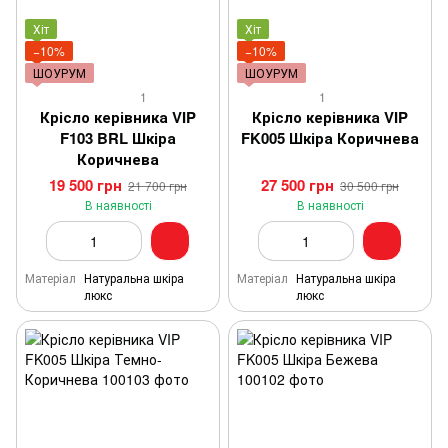
Хіт
Хіт
−10%
−10%
ШОУРУМ
ШОУРУМ
1
1
Крісло керівника VIP
Крісло керівника VIP
F103 BRL Шкіра
FK005 Шкіра Коричнева
Коричнева
19 500 грн
27 500 грн
21 700 грн
30 500 грн
В наявності
В наявності
Матеріал
Натуральна шкіра
Матеріал
Натуральна шкіра
люкс
люкс