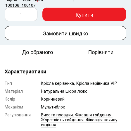
Купити
Замовити швидко
До обраного
Порівняти
Характеристики
Тип
Крісла керівника
,
Крісла керівника VIP
Матеріал
Натуральна шкіра люкс
Колір
Коричневий
Механізм
Мультиблок
Регулювання
Висота посадки. Фіксація гойдання.
Жорсткість гойдання. Фіксація нахилу
сидіння