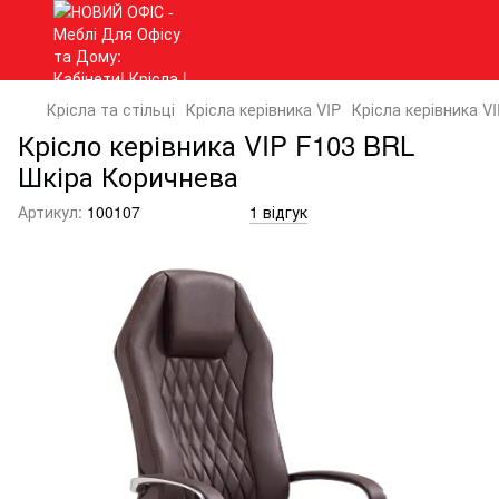
Крісла та стільці
Крісла керівника VIP
Крісла керівника VI
Крісло керівника VIP F103 BRL
Шкіра Коричнева
Артикул:
100107
1 відгук