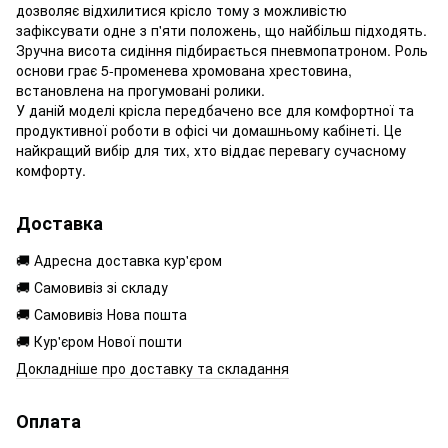
дозволяє відхилитися крісло тому з можливістю
зафіксувати одне з п'яти положень, що найбільш підходять.
Зручна висота сидіння підбирається пневмопатроном. Роль
основи грає 5-променева хромована хрестовина,
встановлена на прогумовані ролики.
У даній моделі крісла передбачено все для комфортної та
продуктивної роботи в офісі чи домашньому кабінеті. Це
найкращий вибір для тих, хто віддає перевагу сучасному
комфорту.
Доставка
🚚 Адресна доставка кур'єром
🚚 Самовивіз зі складу
🚚 Самовивіз Нова пошта
🚚 Кур'єром Нової пошти
Докладніше про доставку та складання
Оплата