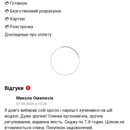
💳 Готівкою
💳 Безготівковий розрахунок
💳 Картою
💳 Розстрочка
Докладніше про оплату
Відгуки
1
Микола Омелюсік
07.06.2026 в 13:26
Я довго вибирав собі крісло і нарешті зупинився на цій
моделі. Дуже зручне! Спинка ергономічна, зручне
регулювання, відмінна якість. Сиджу по 7-8 годин. Цілком не
втомлюється спина. Покупкою задоволений.