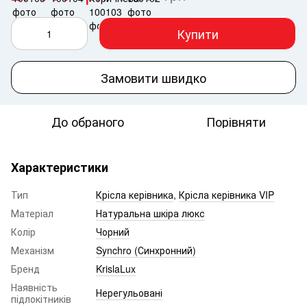
Купити
Замовити швидко
До обраного
Порівняти
Характеристики
Тип
Крісла керівника
,
Крісла керівника VIP
Матеріал
Натуральна шкіра люкс
Колір
Чорний
Механізм
Synchro (Синхронний)
Бренд
KrislaLux
Наявність
Нерегульовані
підлокітників