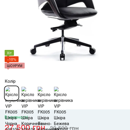
Хіт
−10%
ШОУРУМ
Колір
В наявності
27 500 грн
30 500 грн