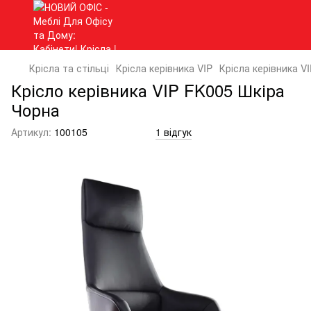
Крісла та стільці
Крісла керівника VIP
Крісла керівника VI
Крісло керівника VIP FK005 Шкіра
Чорна
Артикул:
100105
1 відгук