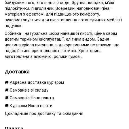
байдужим того, хто в нього сяде. Зручна посадка, м'які
підлокітники, підголівник. Всередині наповнювач піна -
матеріал з ефектом, для підвищеного комфорту,
використовується для виготовлення ортопедичних меблів і
подушок.
Оббивка - натуральна шкіра найвищої якості, цінна своїм
довгим терміном експлуатації, елітним видом. Задня
частина крісла виконана, з декоративними вставками, що
надає більше оригінальності і стилю. Хрестовина
виготовлена ​​з алюмінію, ролики гумові.
Доставка
🚚 Адресна доставка кур'єром
🚚 Самовивіз зі складу
🚚 Самовивіз Нова пошта
🚚 Кур'єром Нової пошти
Докладніше про доставку та складання
Оплата