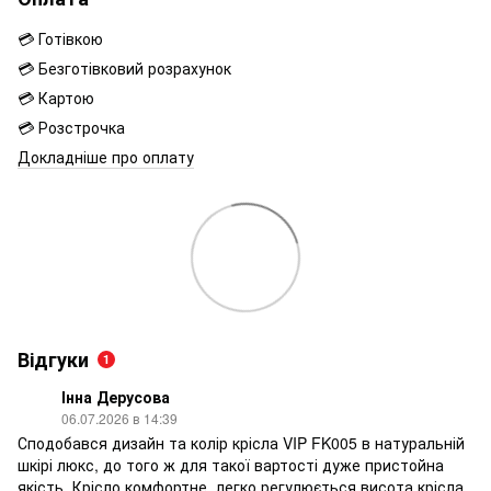
💳 Готівкою
💳 Безготівковий розрахунок
💳 Картою
💳 Розстрочка
Докладніше про оплату
Відгуки
1
Інна Дерусова
06.07.2026 в 14:39
Сподобався дизайн та колір крісла VIP FK005 в натуральній
шкірі люкс, до того ж для такої вартості дуже пристойна
якість. Крісло комфортне, легко регулюється висота крісла