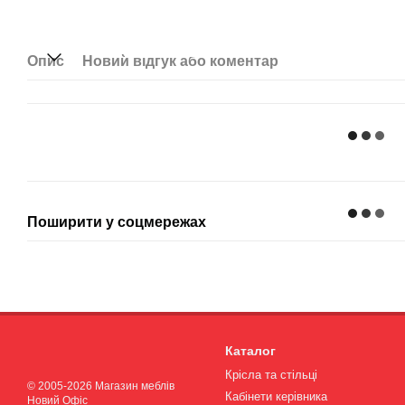
Опис
Новий відгук або коментар
Поширити у соцмережах
Каталог
Крісла та стільці
© 2005-2026 Магазин меблів
Кабінети керівника
Новий Офіс