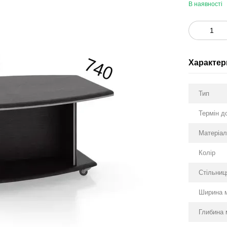
В наявності
Характер
Тип
Термін д
Матеріа
Колір
Стільниц
Ширина 
Глибина 