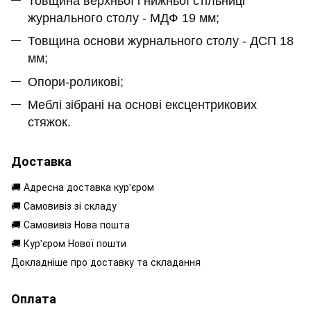
Товщина верхньої і нижньої стільниці
журнального столу - МДФ 19 мм;
Товщина основи журнального столу - ДСП 18
мм;
Опори-роликові;
Меблі зібрані на основі ексцентрикових
стяжок.
Доставка
🚚 Адресна доставка кур'єром
🚚 Самовивіз зі складу
🚚 Самовивіз Нова пошта
🚚 Кур'єром Нової пошти
Докладніше про доставку та складання
Оплата