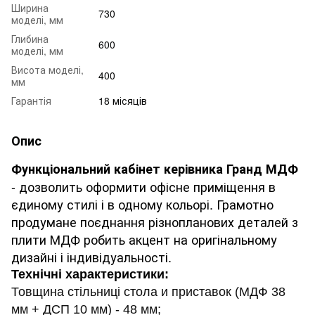
Ширина
730
моделі, мм
Глибина
600
моделі, мм
Висота моделі,
400
мм
Гарантія
18 місяців
Опис
Функціональний кабінет керівника Гранд МДФ
- дозволить оформити офісне приміщення в
єдиному стилі і в одному кольорі.
Грамотно
продумане поєднання різнопланових деталей з
плити МДФ робить акцент на оригінальному
дизайні і індивідуальності.
Технічні характеристики:
Товщина стільниці стола и приставок (МДФ 38
мм + ДСП 10 мм) - 48 мм;