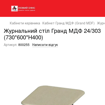
Кабінети керівника
Кабінет Гранд МДФ (Grand MDF)
Журн
Журнальний стіл Гранд МДФ 24/303
(730*600*H400)
Артикул:
800255
Написати відгук