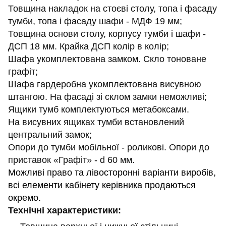
Товщина накладок на стоєві столу, топа і фасаду
тумби, топа і фасаду шафи - МДФ 19 мм;
Товщина основи столу, корпусу тумби і шафи -
ДСП 18 мм. Крайка ДСП колір в колір;
Шафа укомплектована замком. Скло тоноване
графіт;
Шафа гардеробна укомплектована висувною
штангою. На фасаді зі склом замки неможливі;
Ящики тумб комплектуються метабоксами.
На висувних ящиках тумби встановлений
центральний замок;
Опори до тумби мобільної - роликові. Опори до
приставок «Графіт» - d 60 мм.
Можливі право та лівосторонні варіанти виробів,
всі елементи кабінету керівника продаються
окремо.
Технічні характеристики: