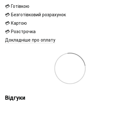
💳 Готівкою
💳 Безготівковий розрахунок
💳 Картою
💳 Розстрочка
Докладніше про оплату
Відгуки