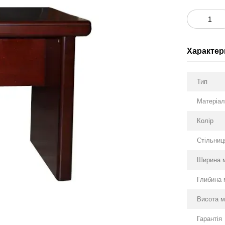
Характер
Тип
Матеріа
Колір
Стільниц
Ширина 
Глибина 
Висота м
Гарантія