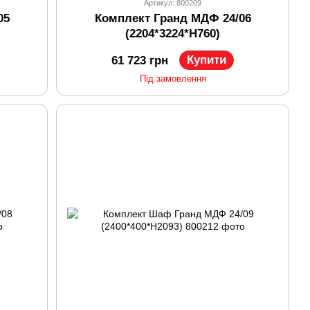
Артикул: 800209
05
Комплект Гранд МДФ 24/06
(2204*3224*H760)
Купити
61 723 грн
Під замовлення