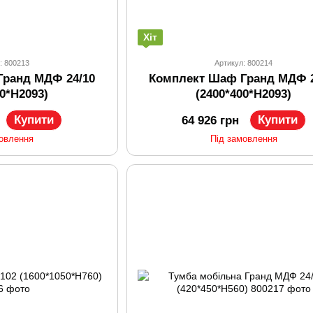
Хіт
: 800213
Артикул: 800214
Гранд МДФ 24/10
Комплект Шаф Гранд МДФ 2
00*H2093)
(2400*400*H2093)
Купити
Купити
64 926 грн
мовлення
Під замовлення