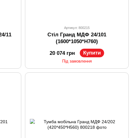
Артикул: 800215
4/11
Стіл Гранд МДФ 24/101
(1600*1050*H760)
Купити
20 074 грн
Під замовлення