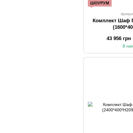
ШОУРУМ
Артикул
Комплект Шаф 
(1600*4
43 956 грн
В ная