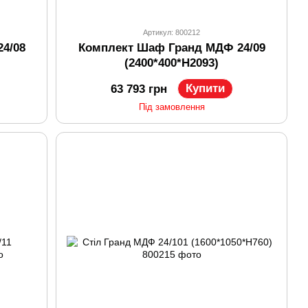
Артикул: 800212
4/08
Комплект Шаф Гранд МДФ 24/09
(2400*400*H2093)
Купити
63 793 грн
Під замовлення