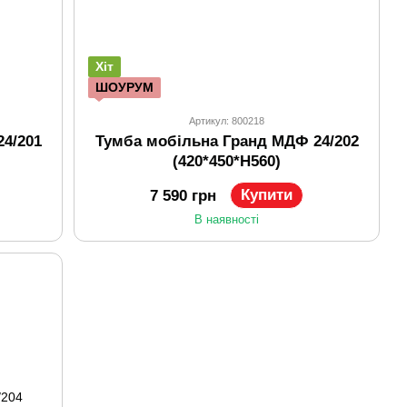
Хіт
ШОУРУМ
Артикул: 800218
4/201
Тумба мобільна Гранд МДФ 24/202
(420*450*H560)
Купити
7 590 грн
В наявності