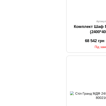
Артикул
Комплект Шаф 
(2400*4
68 542 грн
Під за