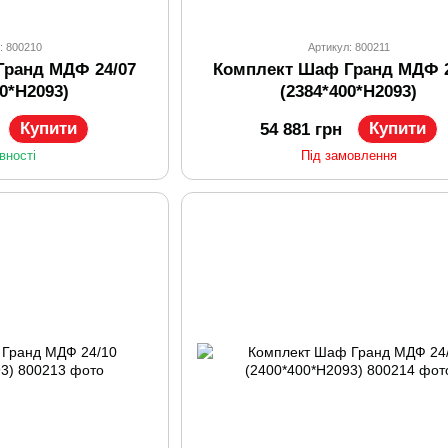
: 800210
Артикул: 800211
Гранд МДФ 24/07
Комплект Шаф Гранд МДФ 2
00*H2093)
(2384*400*H2093)
Купити
Купити
54 881 грн
вності
Під замовлення