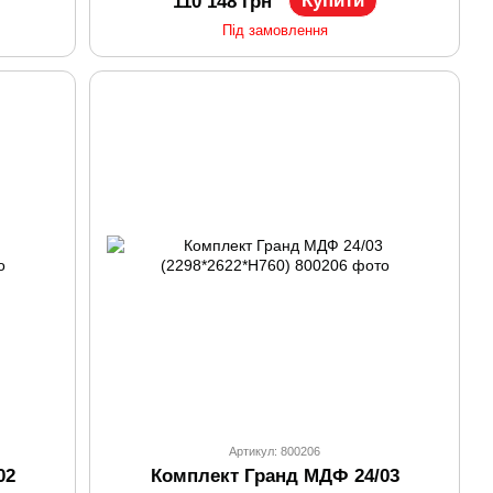
Купити
110 148 грн
Під замовлення
Артикул: 800206
02
Комплект Гранд МДФ 24/03