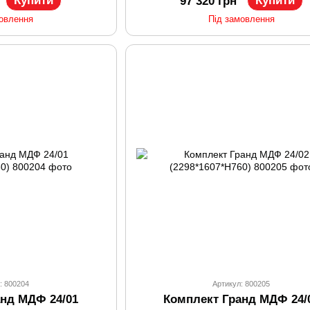
Купити
Купити
97 320 грн
мовлення
Під замовлення
: 800204
Артикул: 800205
анд МДФ 24/01
Комплект Гранд МДФ 24/