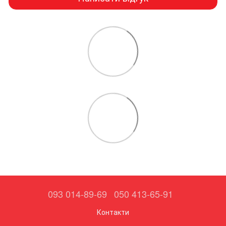
093 014-89-69
050 413-65-91
Контакти