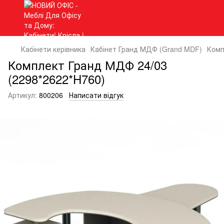
Кабінети керівника
Кабінет Гранд МДФ (Grand MDF)
Комп
Комплект Гранд МДФ 24/03
(2298*2622*H760)
Артикул:
800206
Написати відгук