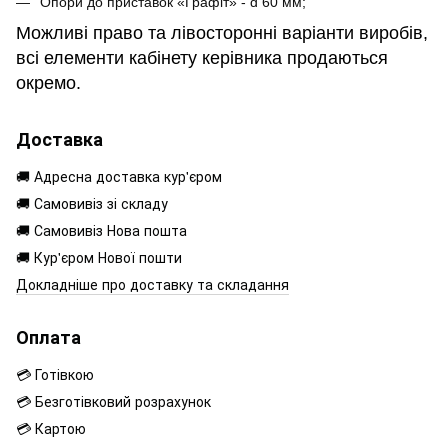
Опори до приставок «Графіт» - d 60 мм;
Можливі право та лівосторонні варіанти виробів,
всі елементи кабінету керівника продаються
окремо.
Доставка
🚚 Адресна доставка кур'єром
🚚 Самовивіз зі складу
🚚 Самовивіз Нова пошта
🚚 Кур'єром Нової пошти
Докладніше про доставку та складання
Оплата
💳 Готівкою
💳 Безготівковий розрахунок
💳 Картою