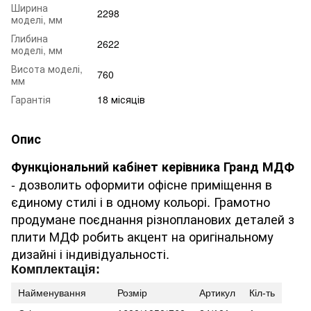
Ширина
2298
моделі, мм
Глибина
2622
моделі, мм
Висота моделі,
760
мм
Гарантія
18 місяців
Опис
Функціональний кабінет керівника Гранд МДФ
- дозволить оформити офісне приміщення в
єдиному стилі і в одному кольорі.
Грамотно
продумане поєднання різнопланових деталей з
плити МДФ робить акцент на оригінальному
дизайні і індивідуальності.
Комплектація:
Найменування
Розмір
Артикул
Кіл-ть