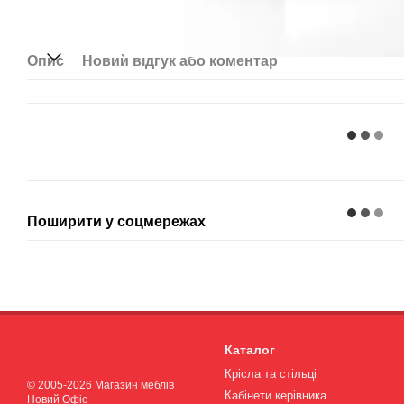
Опис
Новий відгук або коментар
Поширити у соцмережах
Каталог
Крісла та стільці
© 2005-2026 Магазин меблів
Кабінети керівника
Новий Офіс