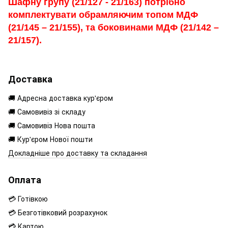
Шафну групу (21/127 - 21/163) потрібно
комплектувати обрамляючим топом МДФ
(21/145 – 21/155), та боковинами МДФ (21/142 –
21/157).
Доставка
🚚 Адресна доставка кур'єром
🚚 Самовивіз зі складу
🚚 Самовивіз Нова пошта
🚚 Кур'єром Нової пошти
Докладніше про доставку та складання
Оплата
💳 Готівкою
💳 Безготівковий розрахунок
💳 Картою