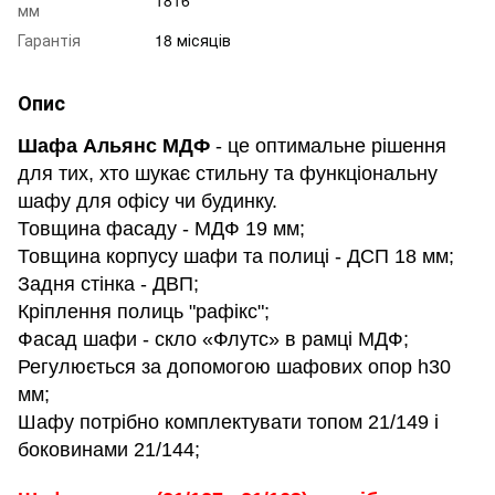
1816
мм
Гарантія
18 місяців
Опис
Шафа Альянс МДФ
- це оптимальне рішення
для тих, хто шукає стильну та функціональну
шафу для офісу чи будинку.
Товщина фасаду - МДФ 19 мм;
Товщина корпусу шафи та полиці - ДСП 18 мм;
Задня стінка - ДВП;
Кріплення полиць "рафікс";
Фасад шафи - скло «Флутс» в рамці МДФ;
Регулюється за допомогою шафових опор h30
мм;
Шафу потрібно комплектувати топом 21/149 і
боковинами 21/144;