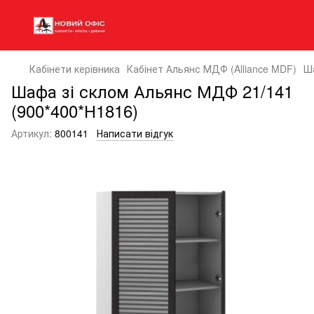
Кабінети керівника
Кабінет Альянс МДФ (Alliance MDF)
Ша
Шафа зі склом Альянс МДФ 21/141
(900*400*Н1816)
Артикул:
800141
Написати відгук