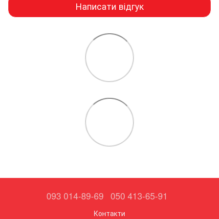
Написати відгук
093 014-89-69
050 413-65-91
Контакти