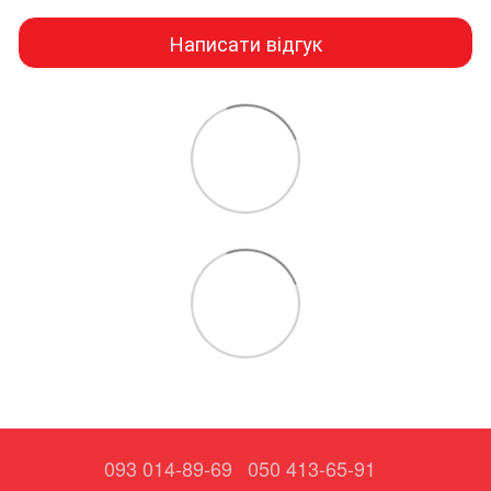
Написати відгук
093 014-89-69
050 413-65-91