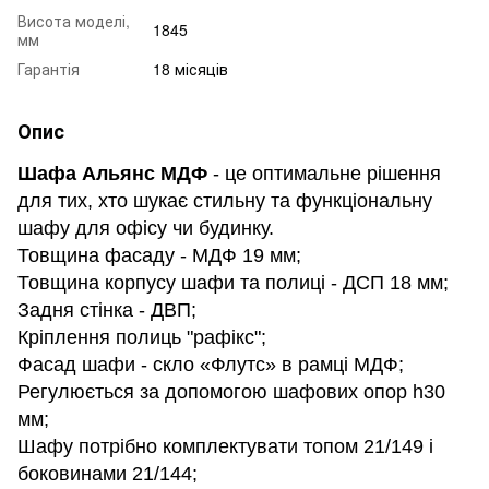
Висота моделі,
1845
мм
Гарантія
18 місяців
Опис
Шафа Альянс МДФ
- це оптимальне рішення
для тих, хто шукає стильну та функціональну
шафу для офісу чи будинку.
Товщина фасаду - МДФ 19 мм;
Товщина корпусу шафи та полиці - ДСП 18 мм;
Задня стінка - ДВП;
Кріплення полиць "рафікс";
Фасад шафи - скло «Флутс» в рамці МДФ;
Регулюється за допомогою шафових опор h30
мм;
Шафу потрібно комплектувати топом 21/149 і
боковинами 21/144;