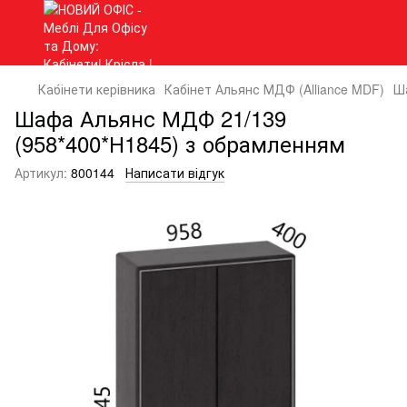
Кабінети керівника
Кабінет Альянс МДФ (Alliance MDF)
Ш
Шафа Альянс МДФ 21/139
(958*400*Н1845) з обрамленням
Артикул:
800144
Написати відгук