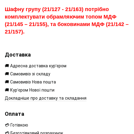
Шафну групу (21/127 - 21/163) потрібно
комплектувати обрамляючим топом МДФ
(21/145 – 21/155), та боковинами МДФ (21/142 –
21/157).
Доставка
🚚 Адресна доставка кур'єром
🚚 Самовивіз зі складу
🚚 Самовивіз Нова пошта
🚚 Кур'єром Нової пошти
Докладніше про доставку та складання
Оплата
💳 Готівкою
💳 Безготівковий розрахунок