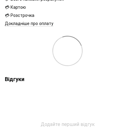
💳 Картою
💳 Розстрочка
Докладніше про оплату
Відгуки
Додайте перший відгук