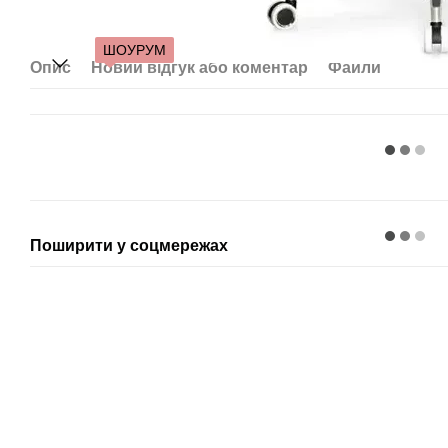
ШОУРУМ
Опис
Новий відгук або коментар
Файли
Поширити у соцмережах