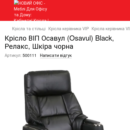
Крісла та стільці
Крісла керівника VIP
Крісла керівника VI
Крісло ВІП Осавул (Osavul) Black,
Релакс, Шкіра чорна
Артикул:
500111
Написати відгук