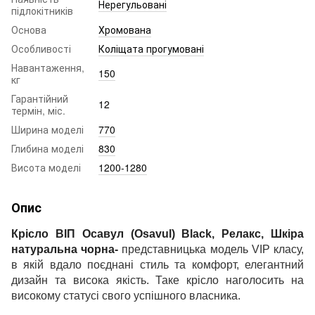
Нерегульовані
підлокітників
Основа
Хромована
Особливості
Коліщата прогумовані
Навантаження,
150
кг
Гарантійний
12
термін, міс.
Ширина моделі
770
Глибина моделі
830
Висота моделі
1200-1280
Опис
Крісло ВІП Осавул (Osavul) Black, Релакс, Шкіра
натуральна чорна-
представницька модель VIP класу,
в якій вдало поєднані стиль та комфорт, елегантний
дизайн та висока якість. Таке крісло наголосить на
високому статусі свого успішного власника.