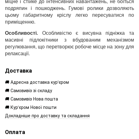
міцне і стійке до інтенсивних навантажень, не боїться
подряпин і пошкоджень. Гумові ролики дозволяють
цьому габаритному кріслу легко пересуватися по
приміщенню.
Особливості.
Особливістю є висувна підніжка та
масивні підлокітники з вбудованим механізмом
регулювання, що перетворює робоче місце на зону для
релаксації.
Доставка
🚚 Адресна доставка кур'єром
🚚 Самовивіз зі складу
🚚 Самовивіз Нова пошта
🚚 Кур'єром Нової пошти
Докладніше про доставку та складання
Оплата