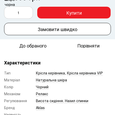
Купити
Замовити швидко
До обраного
Порівняти
Характеристики
Тип
Крісла керівника
,
Крісла керівника VIP
Матеріал
Натуральна шкіра
Колір
Чорний
Механізм
Релакс
Регулювання
Висота сидіння. Нахил спинки
Бренд
Aklas
Наявність