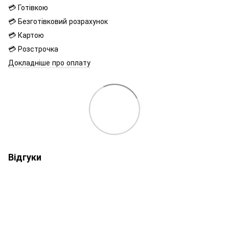
💳 Готівкою
💳 Безготівковий розрахунок
💳 Картою
💳 Розстрочка
Докладніше про оплату
Відгуки