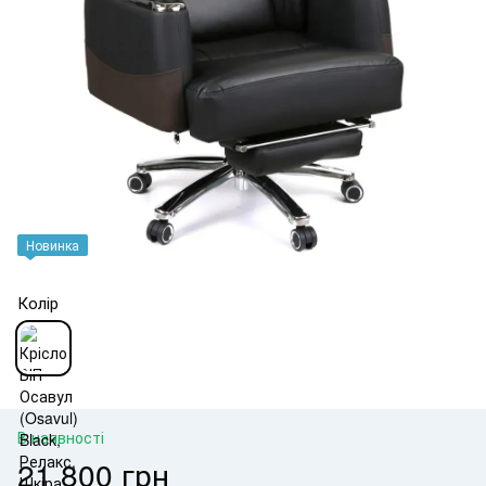
Новинка
Колір
В наявності
21 800 грн