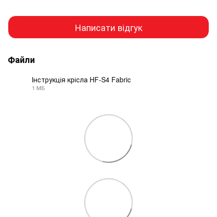
Написати відгук
Файли
Інструкція крісла HF-S4 Fabric
1 МБ
PDF