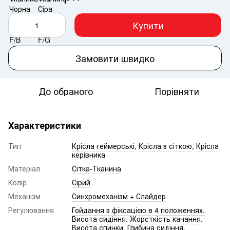
Купити
Замовити швидко
До обраного
Порівняти
Характеристики
Тип
Крісла геймерські
,
Крісла з сіткою
,
Крісла
керівника
Матеріал
Сітка-Тканина
Колір
Сірий
Механізм
Синхромеханізм + Слайдер
Регулювання
Гойдання з фіксацією в 4 положеннях.
Висота сидіння. Жорсткість качання.
Висота спинки. Глибина сидіння.