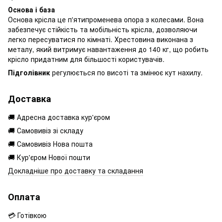
Основа і база
Основа крісла це п'ятипроменева опора з колесами. Вона
забезпечує стійкість та мобільність крісла, дозволяючи
легко пересуватися по кімнаті. Хрестовина виконана з
металу, який витримує навантаження до 140 кг, що робить
крісло придатним для більшості користувачів.
Підголівник
регулюється по висоті та змінює кут нахилу.
Доставка
🚚 Адресна доставка кур'єром
🚚 Самовивіз зі складу
🚚 Самовивіз Нова пошта
🚚 Кур'єром Нової пошти
Докладніше про доставку та складання
Оплата
💳 Готівкою