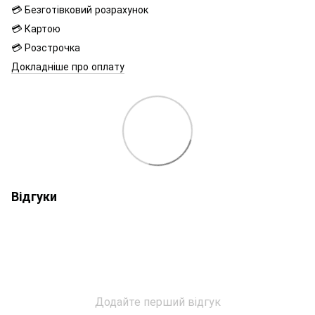
💳 Безготівковий розрахунок
💳 Картою
💳 Розстрочка
Докладніше про оплату
Відгуки
Додайте перший відгук