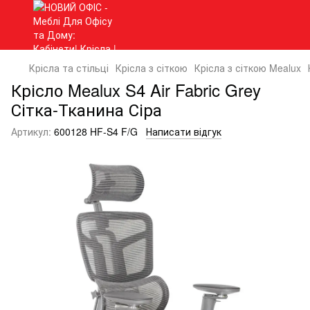
Крісла та стільці
Крісла з сіткою
Крісла з сіткою Mealux
Крісло Mealux S4 Air Fabric Grey
Сітка-Тканина Сіра
Артикул:
600128 HF-S4 F/G
Написати відгук