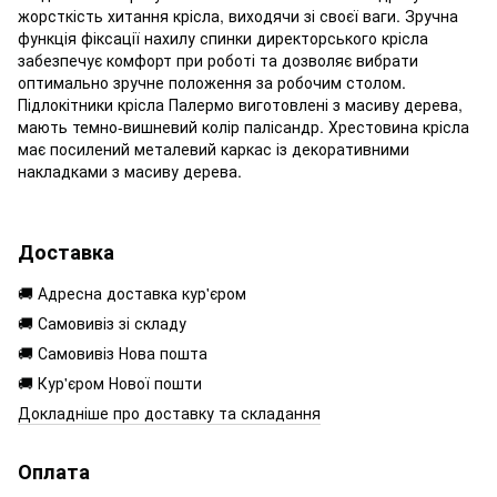
жорсткість хитання крісла, виходячи зі своєї ваги. Зручна
функція фіксації нахилу спинки директорського крісла
забезпечує комфорт при роботі та дозволяє вибрати
оптимально зручне положення за робочим столом.
Підлокітники крісла Палермо виготовлені з масиву дерева,
мають темно-вишневий колір палісандр. Хрестовина крісла
має посилений металевий каркас із декоративними
накладками з масиву дерева.
Доставка
🚚 Адресна доставка кур'єром
🚚 Самовивіз зі складу
🚚 Самовивіз Нова пошта
🚚 Кур'єром Нової пошти
Докладніше про доставку та складання
Оплата