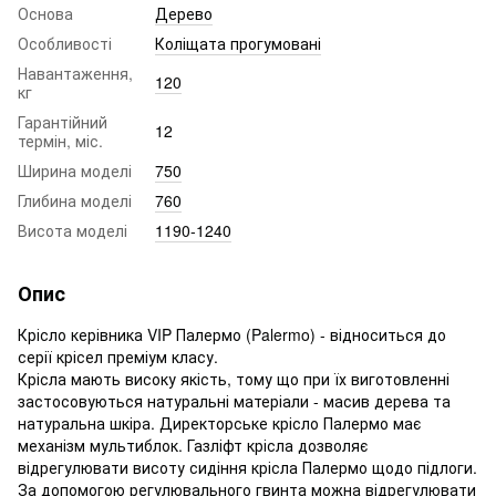
Основа
Дерево
Особливості
Коліщата прогумовані
Навантаження,
120
кг
Гарантійний
12
термін, міс.
Ширина моделі
750
Глибина моделі
760
Висота моделі
1190-1240
Опис
Крісло керівника VIP Палермо (Palermo) - відноситься до
серії крісел преміум класу.
Крісла мають високу якість, тому що при їх виготовленні
застосовуються натуральні матеріали - масив дерева та
натуральна шкіра. Директорське крісло Палермо має
механізм мультиблок. Газліфт крісла дозволяє
відрегулювати висоту сидіння крісла Палермо щодо підлоги.
За допомогою регулювального гвинта можна відрегулювати