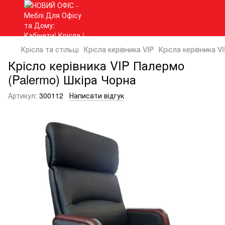
Крісла та стільці
Крісла керівника VIP
Крісла керівника VI
Крісло керівника VIP Палермо
(Palermo) Шкіра Чорна
Артикул:
300112
Написати відгук