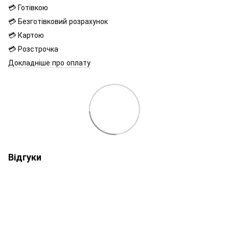
💳 Готівкою
💳 Безготівковий розрахунок
💳 Картою
💳 Розстрочка
Докладніше про оплату
Відгуки