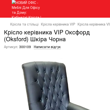
Крісла та стільці
Крісла керівника VIP
Крісла керівника VI
Крісло керівника VIP Оксфорд
(Oksford) Шкіра Чорна
Артикул:
300109
Написати відгук