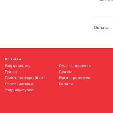
Оплата
Клієнтам
Вхід до кабінету
Обмін та повернення
Про нас
Гарантія
Політика конфіденційності
Відгуки про магазин
Оплата і доставка
Контакти
Угода користувача