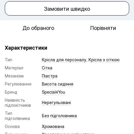
Замовити швидко
До обраного
Порівняти
Характеристики
Тип
Крісла для персоналу
,
Крісла з сіткою
Матеріал
Сітка
Механізм
Піастра
Регулювання
Висота сидіння
Бренд
Special4You
Наявність
Нерегульовані
підлокітників
Тип
Без підголовника
підголівника
Основа
Хромована