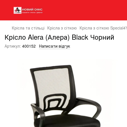
Крісла та стільці
Крісла з сіткою
Крісла з сіткою Special4
Крісло Alera (Алера) Black Чорний
Артикул:
400152
Написати відгук