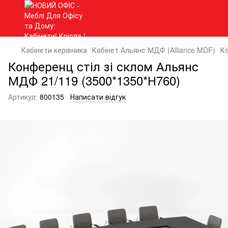
Кабінети керівника
Кабінет Альянс МДФ (Alliance MDF)
Ко
Конференц стіл зі склом Альянс
МДФ 21/119 (3500*1350*Н760)
Артикул:
800135
Написати відгук