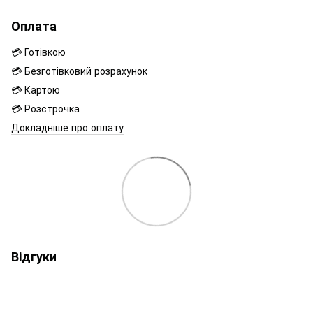
Оплата
💳 Готівкою
💳 Безготівковий розрахунок
💳 Картою
💳 Розстрочка
Докладніше про оплату
Відгуки