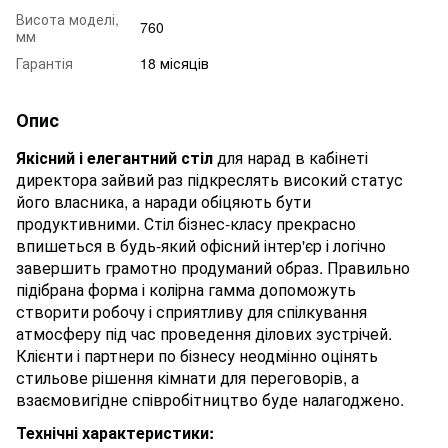
Висота моделі,
760
мм
Гарантія
18 місяців
Опис
Якісний і елегантний стіл
для нарад в кабінеті
директора зайвий раз підкреслять високий статус
його власника, а наради обіцяють бути
продуктивними. Стіл бізнес-класу прекрасно
впишеться в будь-який офісний інтер'єр і логічно
завершить грамотно продуманий образ. Правильно
підібрана форма і колірна гамма допоможуть
створити робочу і сприятливу для спілкування
атмосферу під час проведення ділових зустрічей.
Клієнти і партнери по бізнесу неодмінно оцінять
стильове рішення кімнати для переговорів, а
взаємовигідне співробітництво буде налагоджено.
Технічні характеристики: