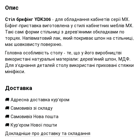
Опис
Стіл брифінг YDK306
- для обладнання кабінетів серії МХ.
Біфінг-приставка виготовлена у стилі кабінетних меблів МХ.
Такі самі форми стільниці з дерев'яними обкладками по
торцях. Напівматовий лак, який покриває шпон на стільниці,
має шовковисту поверхню.
Головна особливість столу - те, що у його виробництві
використані натуральні матеріали: дерев'яний шпон, МДФ.
Для з'єднання деталей столу використані приховані стяжки
мініфікси.
Доставка
🚚 Адресна доставка кур'єром
🚚 Самовивіз зі складу
🚚 Самовивіз Нова пошта
🚚 Кур'єром Нової пошти
Докладніше про доставку та складання