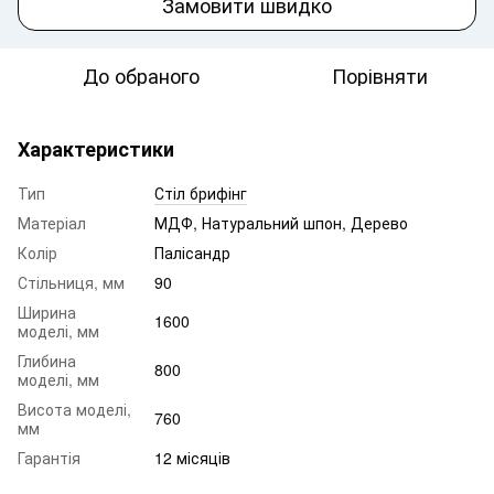
Замовити швидко
До обраного
Порівняти
Характеристики
Тип
Стіл брифінг
Матеріал
МДФ, Натуральний шпон, Дерево
Колір
Палісандр
Стільниця, мм
90
Ширина
1600
моделі, мм
Глибина
800
моделі, мм
Висота моделі,
760
мм
Гарантія
12 місяців