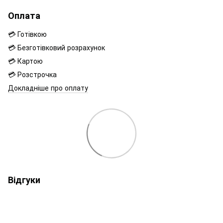
Оплата
💳 Готівкою
💳 Безготівковий розрахунок
💳 Картою
💳 Розстрочка
Докладніше про оплату
Відгуки