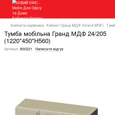
Кабінети керівника
Кабінет Гранд МДФ (Grand MDF)
Тумб
Тумба мобільна Гранд МДФ 24/205
(1220*450*H560)
Артикул:
800221
Написати відгук