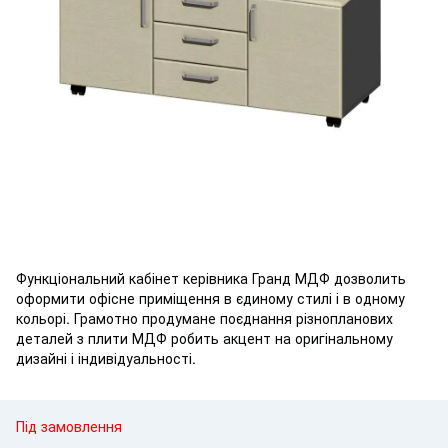
Функціональний кабінет керівника Гранд МДФ дозволить
оформити офісне приміщення в єдиному стилі і в одному
кольорі. Грамотно продумане поєднання різнопланових
деталей з плити МДФ робить акцент на оригінальному
дизайні і індивідуальності.
Під замовлення