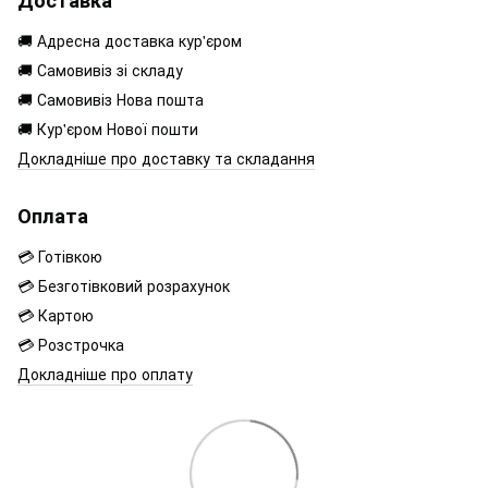
Доставка
🚚 Адресна доставка кур'єром
🚚 Самовивіз зі складу
🚚 Самовивіз Нова пошта
🚚 Кур'єром Нової пошти
Докладніше про доставку та складання
Оплата
💳 Готівкою
💳 Безготівковий розрахунок
💳 Картою
💳 Розстрочка
Докладніше про оплату