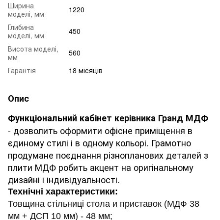
Ширина
1220
моделі, мм
Глибина
450
моделі, мм
Висота моделі,
560
мм
Гарантія
18 місяців
Опис
Функціональний кабінет керівника Гранд МДФ
- дозволить оформити офісне приміщення в
єдиному стилі і в одному кольорі.
Грамотно
продумане поєднання різнопланових деталей з
плити МДФ робить акцент на оригінальному
дизайні і індивідуальності.
Технічні характеристики:
Товщина стільниці стола и приставок (МДФ 38
мм + ДСП 10 мм) - 48 мм;