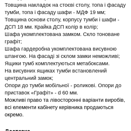
Товщина накладок на стоєві столу, топа і фасаду
тумби, топа і фасаду шафи - МДФ 19 мм;
Товщина основи столу, корпусу тумби і шафи -
ДСП 18 мм. Крайка ДСП колір в колір;
Шафа укомплектована замком. Скло тоноване
графіт;
Шафа гардеробна укомплектована висувною
штангою. На фасаді зі склом замки неможливі;
Ящики тумб комплектуються метабоксами.
На висувних ящиках тумби встановлений
центральний замок;
Опори до тумби мобільної - роликові. Опори до
приставок «Графіт» - d 60 мм.
Можливі право та лівосторонні варіанти виробів,
всі елементи кабінету керівника продаються
окремо.