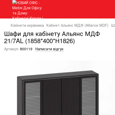
Кабінети керівника
Кабінет Альянс МДФ (Alliance MDF)
Ш
Шафи для кабінету Альянс МДФ
21/7AL (1858*400*Н1826)
Артикул:
800119
Написати відгук