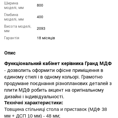
Ширина
800
моделі, мм
Глибина
400
моделі, мм
Висота моделі,
2093
мм
Гарантія
18 місяців
Опис
Функціональний кабінет керівника Гранд МДФ
- дозволить оформити офісне приміщення в
єдиному стилі і в одному кольорі.
Грамотно
продумане поєднання різнопланових деталей з
плити МДФ робить акцент на оригінальному
дизайні і індивідуальності.
Технічні характеристики:
Товщина стільниці стола и приставок (МДФ 38
мм + ДСП 10 мм) - 48 мм;