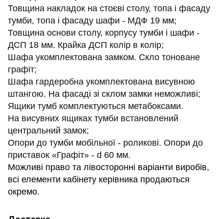
Товщина накладок на стоєві столу, топа і фасаду
тумби, топа і фасаду шафи - МДФ 19 мм;
Товщина основи столу, корпусу тумби і шафи -
ДСП 18 мм. Крайка ДСП колір в колір;
Шафа укомплектована замком. Скло тоноване
графіт;
Шафа гардеробна укомплектована висувною
штангою. На фасаді зі склом замки неможливі;
Ящики тумб комплектуються метабоксами.
На висувних ящиках тумби встановлений
центральний замок;
Опори до тумби мобільної - роликові. Опори до
приставок «Графіт» - d 60 мм.
Можливі право та лівосторонні варіанти виробів,
всі елементи кабінету керівника продаються
окремо.