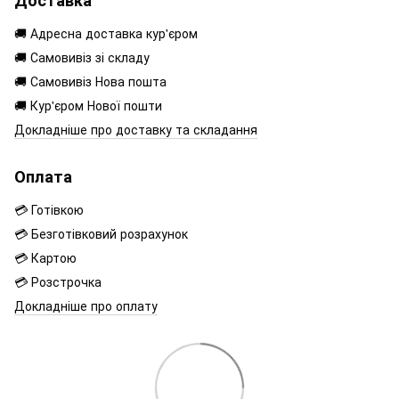
Доставка
🚚 Адресна доставка кур'єром
🚚 Самовивіз зі складу
🚚 Самовивіз Нова пошта
🚚 Кур'єром Нової пошти
Докладніше про доставку та складання
Оплата
💳 Готівкою
💳 Безготівковий розрахунок
💳 Картою
💳 Розстрочка
Докладніше про оплату