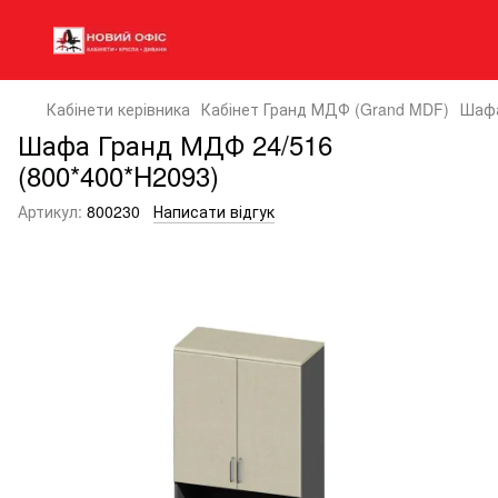
Кабінети керівника
Кабінет Гранд МДФ (Grand MDF)
Шафа
Шафа Гранд МДФ 24/516
(800*400*H2093)
Артикул:
800230
Написати відгук