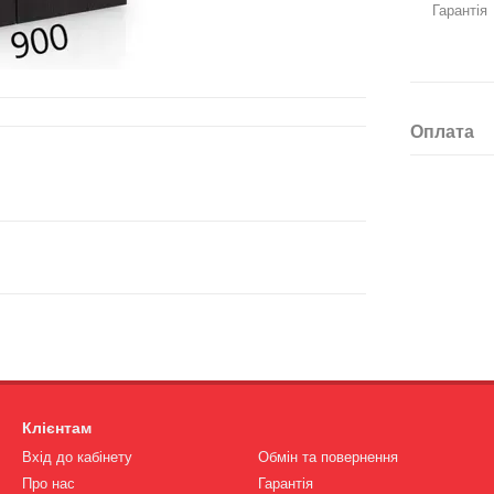
Гарантія
Оплата
Клієнтам
Вхід до кабінету
Обмін та повернення
Про нас
Гарантія