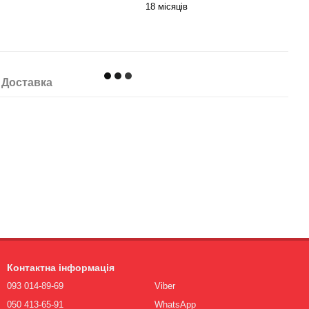
18 місяців
Доставка
Контактна інформація
093 014-89-69
Viber
050 413-65-91
WhatsApp