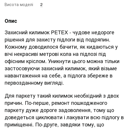
Висота моделі
2
Опис
Захисний килимок PETEX - чудове недороге
рішення для захисту підлоги від подряпин.
Кожному доводилося бачити, як кидаються у
вічі некрасиві метрові кола на підлозі під
офісним кріслом. Уникнути цього можна тільки
застосовуючи захисний килимок, який візьме
навантаження на себе, а підлога збереже в
первозданному вигляді.
Для паркету такий килимок необхідний з двох
причин. По-перше, ремонт пошкодженого
паркету дуже дороге задоволення, тому що
доведеться циклювати і лакувати всю підлогу в
приміщенні. По-друге, завдяки тому, що