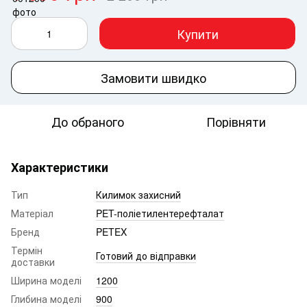
Купити
Замовити швидко
До обраного
Порівняти
Характеристики
Тип
Килимок захисний
Матеріал
PET-поліетилентерефталат
Бренд
PETEX
Термін
Готовий до відправки
доставки
Ширина моделі
1200
Глибина моделі
900