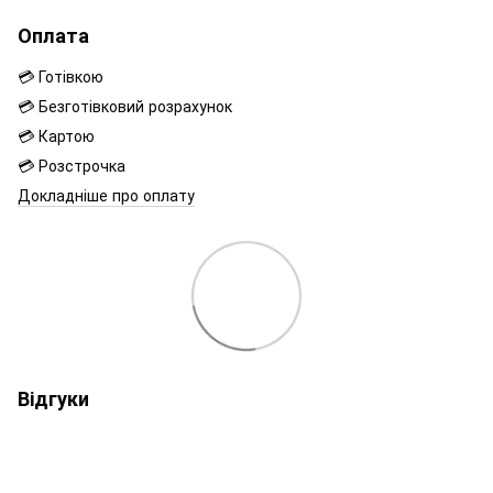
Оплата
💳 Готівкою
💳 Безготівковий розрахунок
💳 Картою
💳 Розстрочка
Докладніше про оплату
Відгуки