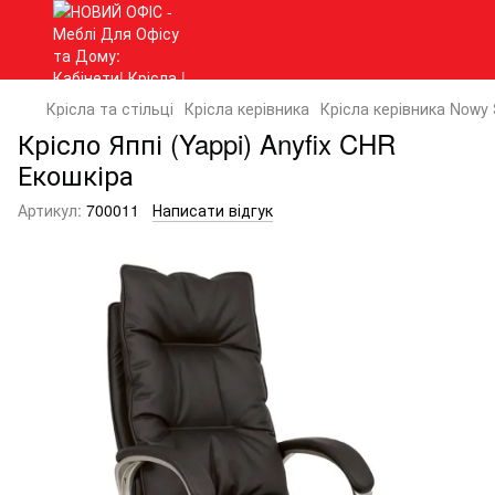
Крісла та стільці
Крісла керівника
Крісла керівника Nowy 
Крісло Яппі (Yappi) Anyfix CHR
Екошкіра
Артикул:
700011
Написати відгук