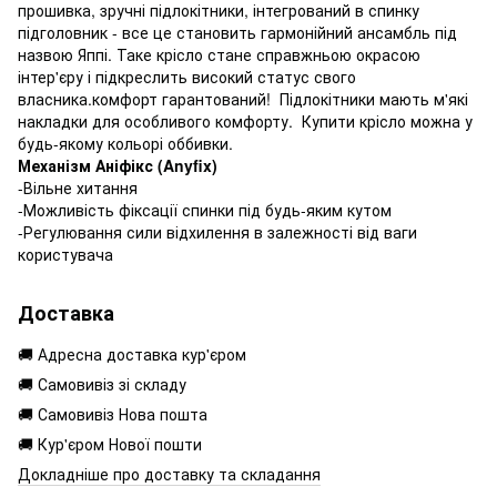
прошивка, зручні підлокітники, інтегрований в спинку
підголовник - все це становить гармонійний ансамбль під
назвою Яппі. Таке крісло стане справжньою окрасою
інтер'єру і підкреслить високий статус свого
власника.комфорт гарантований! Підлокітники мають м'які
накладки для особливого комфорту. Купити крісло можна у
будь-якому кольорі оббивки.
Механізм Аніфікс (Anyfix)
-Вільне хитання
-Можливість фіксації спинки під будь-яким кутом
-Регулювання сили відхилення в залежності від ваги
користувача
Доставка
🚚 Адресна доставка кур'єром
🚚 Самовивіз зі складу
🚚 Самовивіз Нова пошта
🚚 Кур'єром Нової пошти
Докладніше про доставку та складання