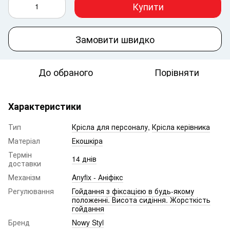
Купити
Замовити швидко
До обраного
Порівняти
Характеристики
Тип
Крісла для персоналу
,
Крісла керівника
Матеріал
Екошкіра
Термін
14 днів
доставки
Механізм
Anyfix - Аніфікс
Регулювання
Гойдання з фіксацією в будь-якому
положенні. Висота сидіння. Жорсткість
гойдання
Бренд
Nowy Styl