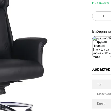
В наявності
Виберіть к
Характер
Тип
Матеріа
Колір