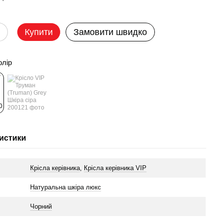
Купити
Замовити швидко
олір
истики
Крісла керівника
,
Крісла керівника VIP
л
Натуральна шкіра люкс
Чорний