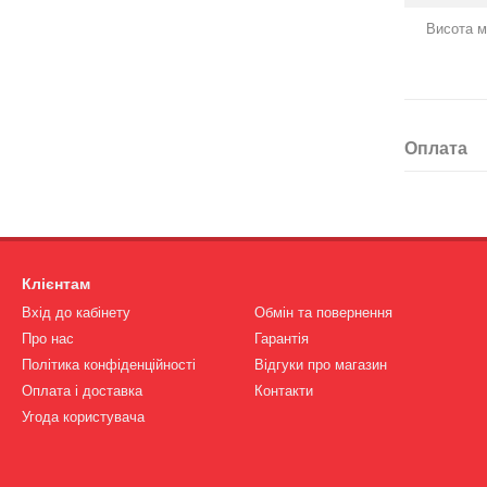
Висота м
Оплата
Клієнтам
Вхід до кабінету
Обмін та повернення
Про нас
Гарантія
Політика конфіденційності
Відгуки про магазин
Оплата і доставка
Контакти
Угода користувача