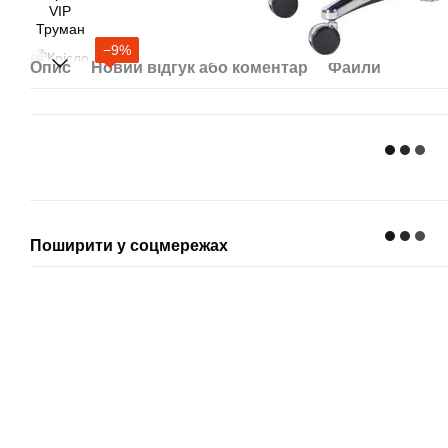
−9%
Опис
Новий відгук або коментар
Файли
Поширити у соцмережах