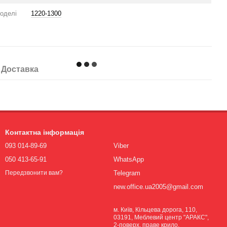
оделі
1220-1300
Доставка
Контактна інформація
093 014-89-69
Viber
050 413-65-91
WhatsApp
Telegram
Передзвонити вам?
new.office.ua2005@gmail.com
м. Київ, Кільцева дорога, 110,
03191, Меблевий центр "АРАКС",
2-поверх, праве крило.