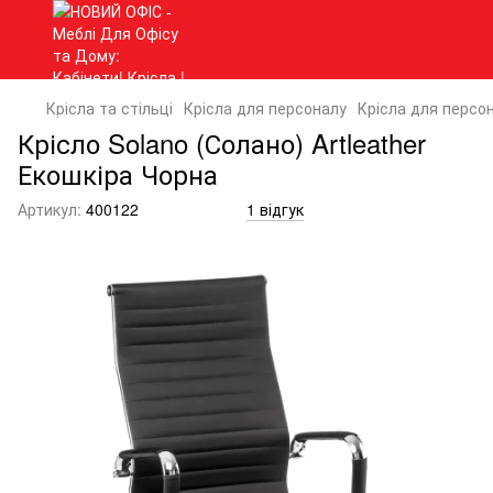
Крісла та стільці
Крісла для персоналу
Крісла для персон
Крісло Solano (Солано) Artleather
Екошкіра Чорна
Артикул:
400122
1 відгук