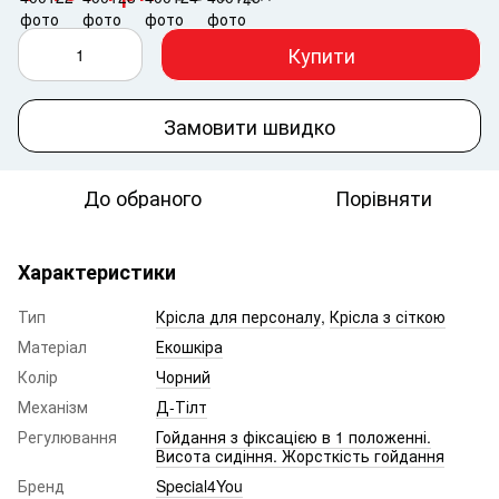
Купити
Замовити швидко
До обраного
Порівняти
Характеристики
Тип
Крісла для персоналу
,
Крісла з сіткою
Матеріал
Екошкіра
Колір
Чорний
Механізм
Д-Тілт
Регулювання
Гойдання з фіксацією в 1 положенні.
Висота сидіння. Жорсткість гойдання
Бренд
Special4You