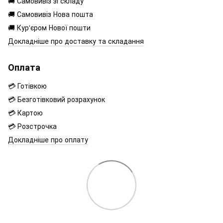
🚚 Самовивіз зі складу
🚚 Самовивіз Нова пошта
🚚 Кур'єром Нової пошти
Докладніше про доставку та складання
Оплата
💳 Готівкою
💳 Безготівковий розрахунок
💳 Картою
💳 Розстрочка
Докладніше про оплату