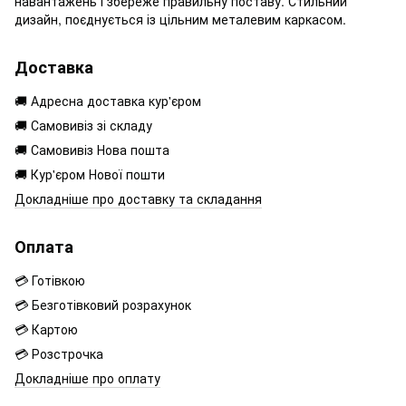
навантажень і збереже правильну поставу. Стильний
дизайн, поєднується із цільним металевим каркасом.
Доставка
🚚 Адресна доставка кур'єром
🚚 Самовивіз зі складу
🚚 Самовивіз Нова пошта
🚚 Кур'єром Нової пошти
Докладніше про доставку та складання
Оплата
💳 Готівкою
💳 Безготівковий розрахунок
💳 Картою
💳 Розстрочка
Докладніше про оплату