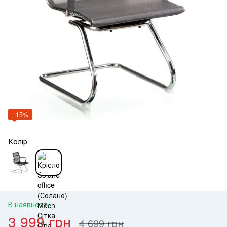
−15%
Колір
В наявності
3 999 грн
4 699 грн