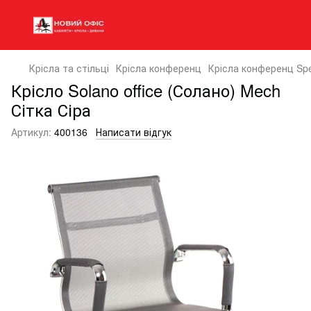
Крісла та стільці
Крісла конференц
Крісла конференц Spe
Крісло Solano office (Солано) Mech
Сітка Сіра
Артикул:
400136
Написати відгук