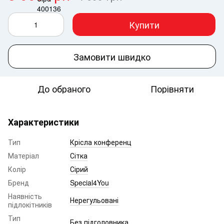
Купити
Замовити швидко
До обраного
Порівняти
Характеристики
Тип
Крісла конференц
Матеріал
Сітка
Колір
Сірий
Бренд
Special4You
Наявність
Нерегульовані
підлокітників
Тип
Без підголовника