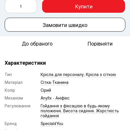
Купити
Замовити швидко
До обраного
Порівняти
Характеристики
Тип
Крісла для персоналу
,
Крісла з сіткою
Матеріал
Сітка-Тканина
Колір
Сірий
Механізм
Anyfix - Аніфікс
Регулювання
Гойдання з фіксацією в будь-якому
положенні. Висота сидіння. Жорсткість
гойдання
Бренд
Special4You