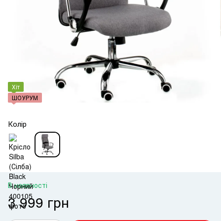
Хіт
ШОУРУМ
Колір
В наявності
3 999 грн