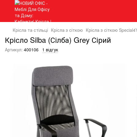
Крісла та стільці
Крісла з сіткою
Крісла з сіткою Special4
Крісло Silba (Сілба) Grey Сірий
Артикул:
400106
1 відгук