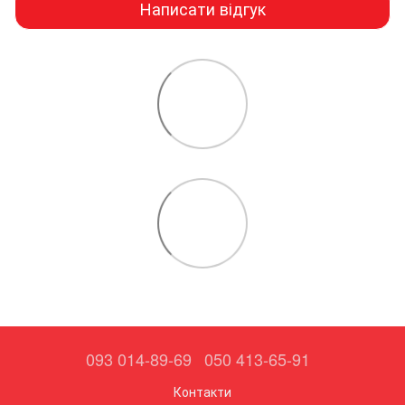
Написати відгук
093 014-89-69
050 413-65-91
Контакти