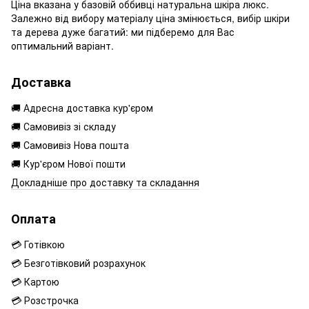
Ціна вказана у базовій оббивці натуральна шкіра люкс.
Залежно від вибору матеріалу ціна змінюється, вибір шкіри
та дерева дуже багатий: ми підберемо для Вас
оптимальний варіант.
Доставка
🚚 Адресна доставка кур'єром
🚚 Самовивіз зі складу
🚚 Самовивіз Нова пошта
🚚 Кур'єром Нової пошти
Докладніше про доставку та складання
Оплата
💳 Готівкою
💳 Безготівковий розрахунок
💳 Картою
💳 Розстрочка