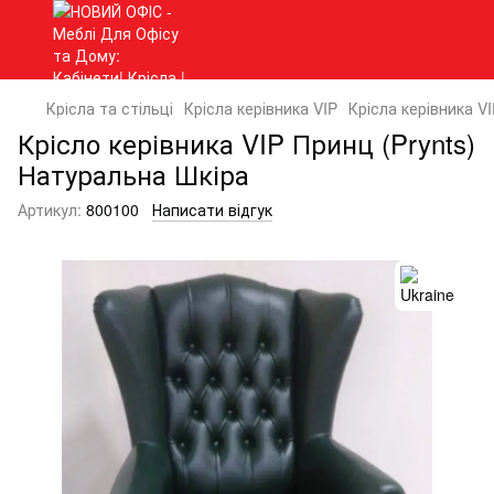
Крісла та стільці
Крісла керівника VIP
Крісла керівника VI
Крісло керівника VIP Принц (Prynts)
Натуральна Шкіра
Артикул:
800100
Написати відгук