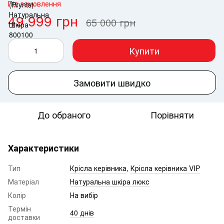
Під замовлення
49 999 грн
65 000 грн
Купити
Замовити швидко
До обраного
Порівняти
Характеристики
Тип
Крісла керівника
,
Крісла керівника VIP
Матеріал
Натуральна шкіра люкс
Колір
На вибір
Термін
40 днів
доставки