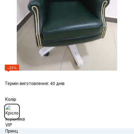
−23%
Термін виготовлення: 40 днів
Колір