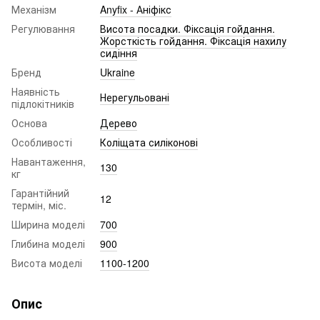
Механізм
Anyfix - Аніфікс
Регулювання
Висота посадки. Фіксація гойдання.
Жорсткість гойдання. Фіксація нахилу
сидіння
Бренд
Ukraine
Наявність
Нерегульовані
підлокітників
Основа
Дерево
Особливості
Коліщата силіконові
Навантаження,
130
кг
Гарантійний
12
термін, міс.
Ширина моделі
700
Глибина моделі
900
Висота моделі
1100-1200
Опис