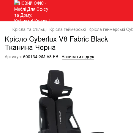
Крісла та стільці
Крісла геймерські
Крісла геймерські Cyb
Крісло Cyberlux V8 Fabric Black
Тканина Чорна
Артикул:
600134 GM-V8 FB
Написати відгук