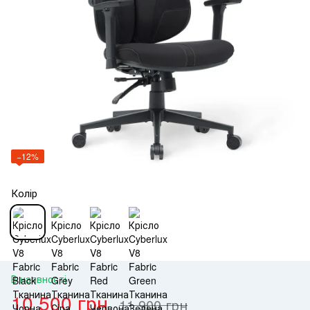
−12%
Колір
В наявності
10 500 грн
11 900 грн