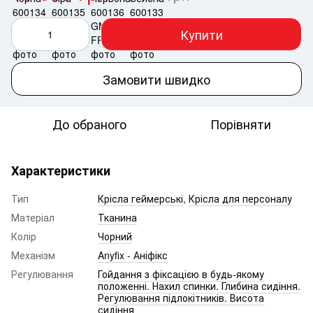
Купити
Замовити швидко
До обраного
Порівняти
Характеристики
Тип
Крісла геймерські
,
Крісла для персоналу
Матеріал
Тканина
Колір
Чорний
Механізм
Anyfix - Аніфікс
Регулювання
Гойдання з фіксацією в будь-якому
положенні. Нахил спинки. Глибина сидіння.
Регулювання підлокітників. Висота
сидіння