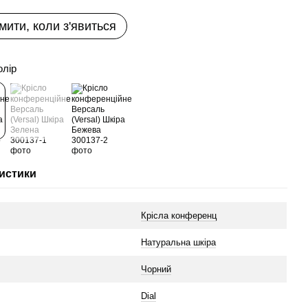
мити, коли з'явиться
олір
истики
Крісла конференц
л
Натуральна шкіра
Чорний
Dial