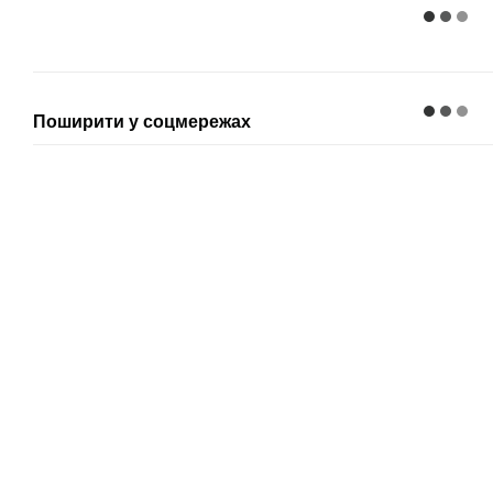
Поширити у соцмережах