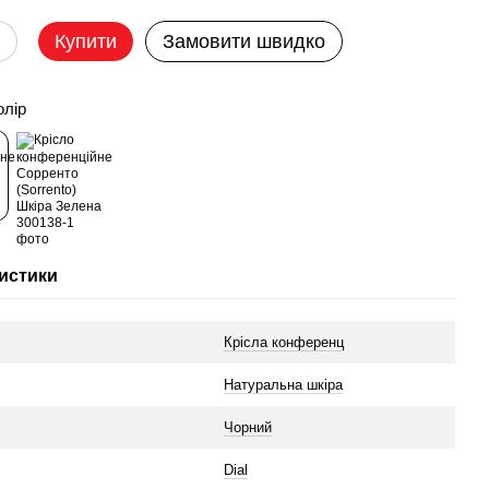
Купити
Замовити швидко
олір
истики
Крісла конференц
л
Натуральна шкіра
Чорний
Dial