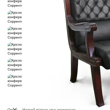
Опис
Новий відгук або коментар