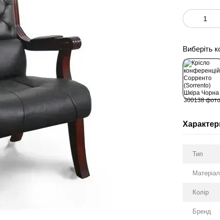
Виберіть к
Характер
Тип
Матеріа
Колір
Бренд