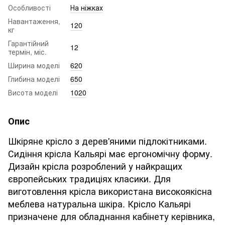
Особливості
На ніжках
Навантаження,
120
кг
Гарантійний
12
термін, міс.
Ширина моделі
620
Глибина моделі
650
Висота моделі
1020
Опис
Шкіряне крісло з дерев'яними підлокітниками.
Сидіння крісла Кальярі має ергономічну форму.
Дизайн крісла розроблений у найкращих
європейських традиціях класики. Для
виготовлення крісла використана високоякісна
меблева натуральна шкіра. Крісло Кальярі
призначене для обладнання кабінету керівника,