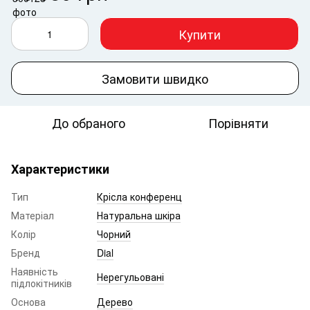
Купити
Замовити швидко
До обраного
Порівняти
Характеристики
Тип
Крісла конференц
Матеріал
Натуральна шкіра
Колір
Чорний
Бренд
Dial
Наявність
Нерегульовані
підлокітників
Основа
Дерево