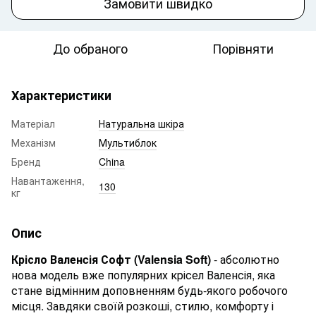
Замовити швидко
До обраного
Порівняти
Характеристики
Матеріал
Натуральна шкіра
Механізм
Мультиблок
Бренд
China
Навантаження,
130
кг
Опис
Крісло Валенcія Софт (Valensia Soft)
- абсолютно
нова модель вже популярних крісел Валенсія, яка
стане відмінним доповненням будь-якого робочого
місця. Завдяки своїй розкоші, стилю, комфорту і