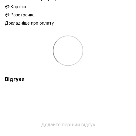
💳 Картою
💳 Розстрочка
Докладніше про оплату
Відгуки
Додайте перший відгук