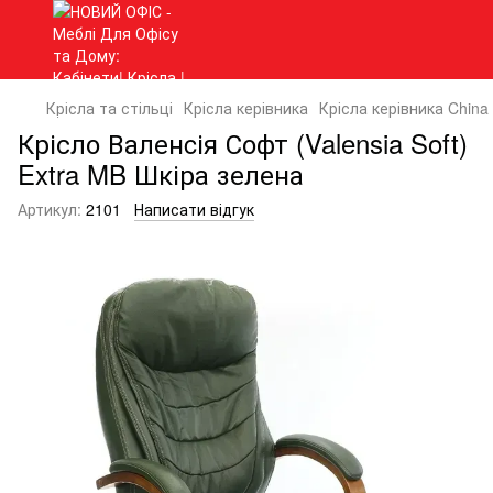
Крісла та стільці
Крісла керівника
Крісла керівника China
Крісло Валенcія Софт (Valensia Soft)
Extra MB Шкіра зелена
Артикул:
2101
Написати відгук