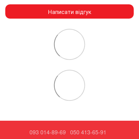
Написати відгук
093 014-89-69
050 413-65-91