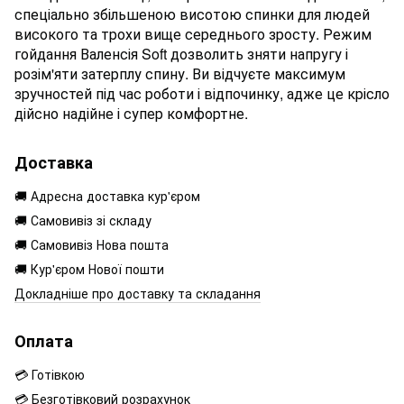
спеціально збільшеною висотою спинки для людей
високого та трохи вище середнього зросту. Режим
гойдання Валенсія Soft дозволить зняти напругу і
розім'яти затерплу спину. Ви відчуєте максимум
зручностей під час роботи і відпочинку, адже це крісло
дійсно надійне і супер комфортне.
Доставка
🚚 Адресна доставка кур'єром
🚚 Самовивіз зі складу
🚚 Самовивіз Нова пошта
🚚 Кур'єром Нової пошти
Докладніше про доставку та складання
Оплата
💳 Готівкою
💳 Безготівковий розрахунок