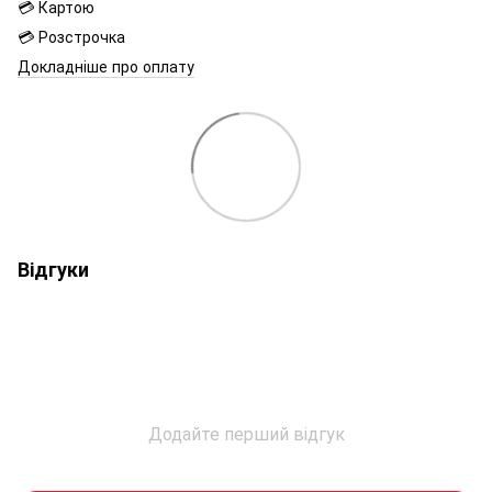
💳 Картою
💳 Розстрочка
Докладніше про оплату
Відгуки
Додайте перший відгук