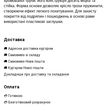
хромованої труби, його конструкція досить міцна та
стійка. Форма основи дозволяє крісло трохи пружинити,
створюючи ефект легкого похитування. Для захисту
покриття від подряпин і пошкоджень в основі рами
використані пластикові заглушки.
Доставка
🚚 Адресна доставка кур'єром
🚚 Самовивіз зі складу
🚚 Самовивіз Нова пошта
🚚 Кур'єром Нової пошти
Докладніше про доставку та складання
Оплата
💳 Готівкою
💳 Безготівковий розрахунок