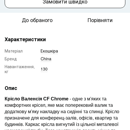
Замовити швидко
До обраного
Порівняти
Характеристики
Матеріал
Екошкіра
Бренд
China
Навантаження,
130
кг
Опис
Крісло Валенсія CF Chrome
- одне з м'яких та
комфортних крісел, яке має поперековий валик та
додаткову м'яку накладку на сидінні та спинці. Крісло
призначене для конференц-залів, офісів, квартир та
будинків. Каркас крісла вигнутий із цільної металевої