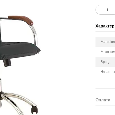
Характер
Матеріа
Механіз
Бренд
Навантаж
Оплата