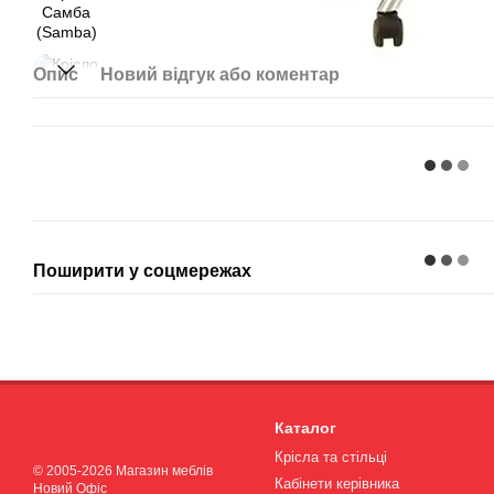
Опис
Новий відгук або коментар
Поширити у соцмережах
Каталог
Крісла та стільці
© 2005-2026 Магазин меблів
Кабінети керівника
Новий Офіс