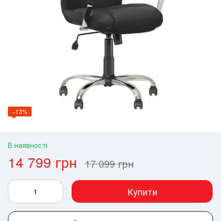
−13%
В наявності
14 799 грн
17 099 грн
Купити