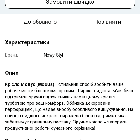
Замовити швидко
До обраного
Порівняти
Характеристики
Бренд
Nowy Styl
Опис
Крісло Модус (Modus)
- стильний спосіб зробити ваше
робоче місце більш комфортним. Широке сидіння, м'які бічні
підтримки, зручні підлокітники - все в цьому кріслі з
турботою про ваш комфорт. Оббивка декорована
перфорацією, що надає виробу особливого вишукування. На
спинці і сидінні є яскраво виражена бічна підтримка, яка
забезпечує правильну поставу. Зручне крісло – запорука
продуктивної роботи сучасного керівника!