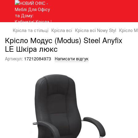
Крісла та стільці
Крісла всі
Крісла всі Nowy Styl
Крісло М
Крісло Модус (Modus) Steel Anyfix
LE Шкіра люкс
Артикул:
17212084973
Написати відгук