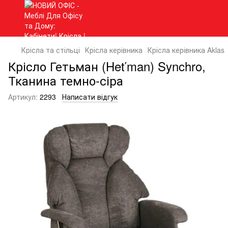
Крісла та стільці
Крісла керівника
Крісла керівника Aklas
Крісло Гетьман (Hetʹman) Synchro,
Тканина темно-сіра
Артикул:
2293
Написати відгук