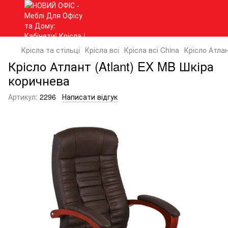
Крісла та стільці
Крісла всі
Крісла всі China
Крісло Атлан
Крісло Атлант (Atlant) EX MB Шкіра
коричнева
Артикул:
2296
Написати відгук