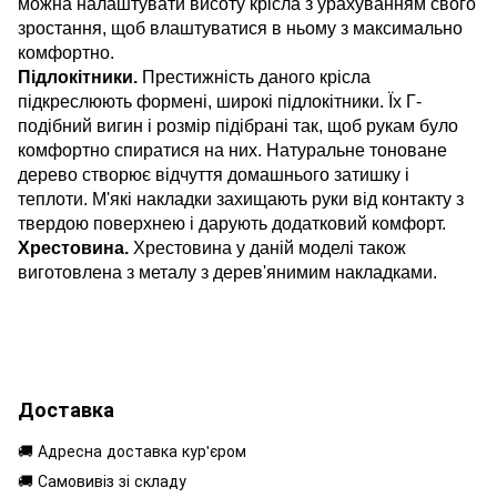
можна налаштувати висоту крісла з урахуванням свого
зростання, щоб влаштуватися в ньому з максимально
комфортно.
Підлокітники.
Престижність даного крісла
підкреслюють формені, широкі підлокітники. Їх Г-
подібний вигин і розмір підібрані так, щоб рукам було
комфортно спиратися на них. Натуральне тоноване
дерево створює відчуття домашнього затишку і
теплоти. М'які накладки захищають руки від контакту з
твердою поверхнею і дарують додатковий комфорт.
Хрестовина.
Хрестовина у даній моделі також
виготовлена з металу з дерев'янимим накладками.
Доставка
🚚 Адресна доставка кур'єром
🚚 Самовивіз зі складу