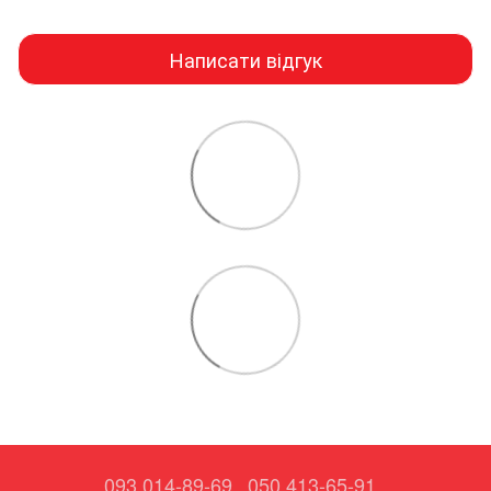
Написати відгук
093 014-89-69
050 413-65-91