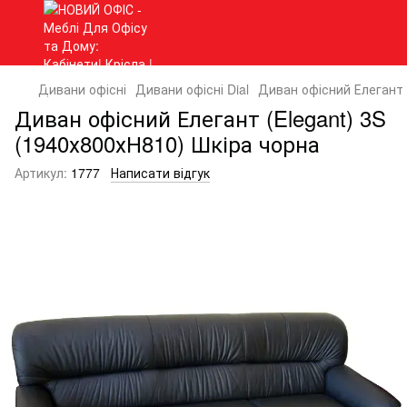
Дивани офісні
Дивани офісні Dial
Диван офісний Елегант 
Диван офісний Елегант (Elegant) 3S
(1940х800хН810) Шкіра чорна
Артикул:
1777
Написати відгук