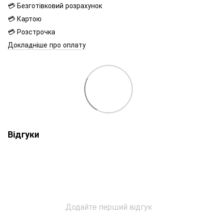
💳 Безготівковий розрахунок
💳 Картою
💳 Розстрочка
Докладніше про оплату
Відгуки
Додайте перший відгук