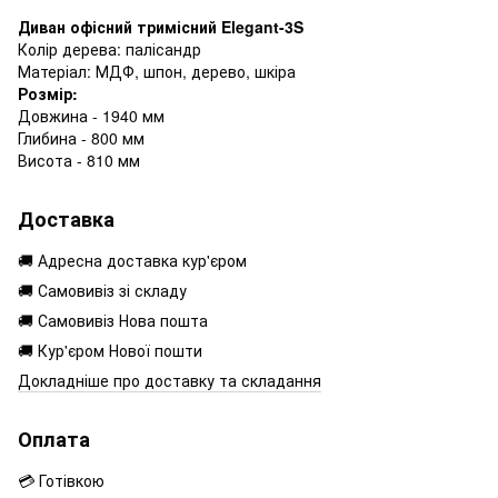
Диван офісний тримісний Elegant-3S
Колір дерева: палісандр
Матеріал: МДФ, шпон, дерево, шкіра
Розмір:
Довжина - 1940 мм
Глибина - 800 мм
Висота - 810 мм
Доставка
🚚 Адресна доставка кур'єром
🚚 Самовивіз зі складу
🚚 Самовивіз Нова пошта
🚚 Кур'єром Нової пошти
Докладніше про доставку та складання
Оплата
💳 Готівкою